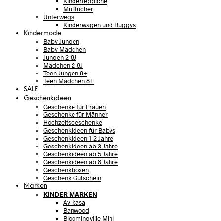
Kinderteppiche
Mulltücher
Unterwegs
Kinderwagen und Buggys
Kindermode
Baby Jungen
Baby Mädchen
Jungen 2-8J
Mädchen 2-8J
Teen Jungen 8+
Teen Mädchen 8+
SALE
Geschenkideen
Geschenke für Frauen
Geschenke für Männer
Hochzeitsgeschenke
Geschenkideen für Babys
Geschenkideen 1-2 Jahre
Geschenkideen ab 3 Jahre
Geschenkideen ab 5 Jahre
Geschenkideen ab 8 Jahre
Geschenkboxen
Geschenk Gutschein
Marken
KINDER MARKEN
Ay-kasa
Banwood
Bloomingville Mini