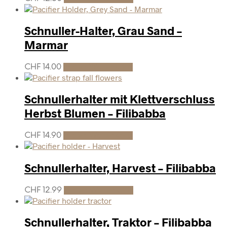
Schnuller-Halter, Grau Sand –
Marmar
CHF
14.00
In den Warenkorb
Schnullerhalter mit Klettverschluss
Herbst Blumen – Filibabba
CHF
14.90
In den Warenkorb
Schnullerhalter, Harvest – Filibabba
CHF
12.99
In den Warenkorb
Schnullerhalter, Traktor – Filibabba