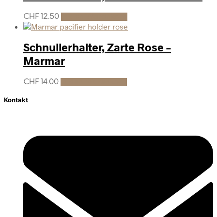
CHF
12.50
In den Warenkorb
Schnullerhalter, Zarte Rose –
Marmar
CHF
14.00
In den Warenkorb
Kontakt