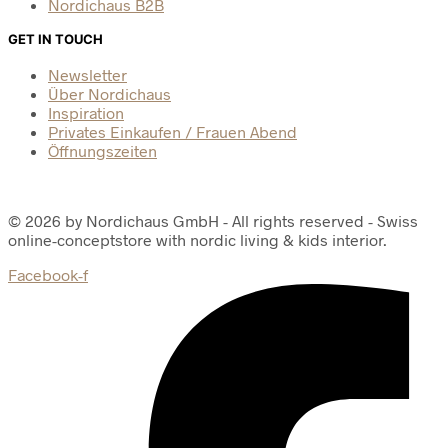
Nordichaus B2B
GET IN TOUCH
Newsletter
Über Nordichaus
Inspiration
Privates Einkaufen / Frauen Abend
Öffnungszeiten
© 2026 by Nordichaus GmbH - All rights reserved - Swiss
online-conceptstore with nordic living & kids interior.
Facebook-f