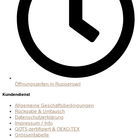
Öffnungszeiten in Rupperswil
Kundendienst
Allgemeine Geschäftsbedingungen
Rückgabe & Umtausch
Datenschutzerklärung
Impressum / Info
GOTS-zertifiziert & OEKO-TEX
Grössentabelle