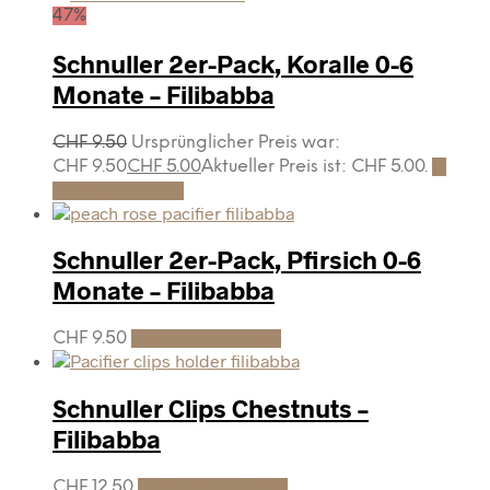
47%
Schnuller 2er-Pack, Koralle 0-6
Monate – Filibabba
CHF
9.50
Ursprünglicher Preis war:
CHF 9.50
CHF
5.00
Aktueller Preis ist: CHF 5.00.
In
den Warenkorb
Schnuller 2er-Pack, Pfirsich 0-6
Monate – Filibabba
CHF
9.50
In den Warenkorb
Schnuller Clips Chestnuts –
Filibabba
CHF
12.50
In den Warenkorb