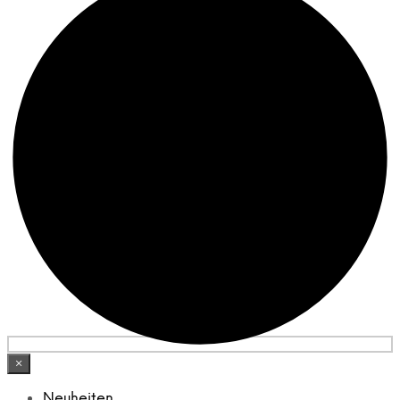
×
Neuheiten