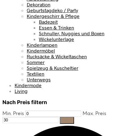
Dekoration
Geburtstagdeko / Party
Kindergeschirr & Pflege
Badezeit
Essen & Trinken
Schnuller, Nuggies und Boxen
Wickelunterlage
Kinderlampen
Kindermöbel
Rucksäcke & Wickeltaschen
Sommer
Spielzeug & Kuscheltier
Textilien
Unterwegs
Kindermode
Living
Nach Preis filtern
Min. Preis
Max. Preis
Filter