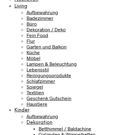
Living
Aufbewahrung
Badezimmer
Büro
Dekoration / Deko
Fein Food
Flur
Garten und Balkon
Küche
Möbel
Lampen & Beleuchtung
Lebensstil
Reinigungsprodukte
Schlafzimmer
Spiegel
Textilien
Geschenk Gutschein
Haustiere
Kinder
Aufbewahrung
Dekoration
Betthimmel / Baldachine
Girlanden & Wimpelketten