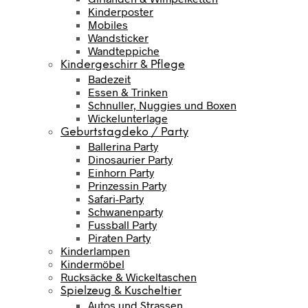
Kinderposter
Mobiles
Wandsticker
Wandteppiche
Kindergeschirr & Pflege
Badezeit
Essen & Trinken
Schnuller, Nuggies und Boxen
Wickelunterlage
Geburtstagdeko / Party
Ballerina Party
Dinosaurier Party
Einhorn Party
Prinzessin Party
Safari-Party
Schwanenparty
Fussball Party
Piraten Party
Kinderlampen
Kindermöbel
Rucksäcke & Wickeltaschen
Spielzeug & Kuscheltier
Autos und Strassen