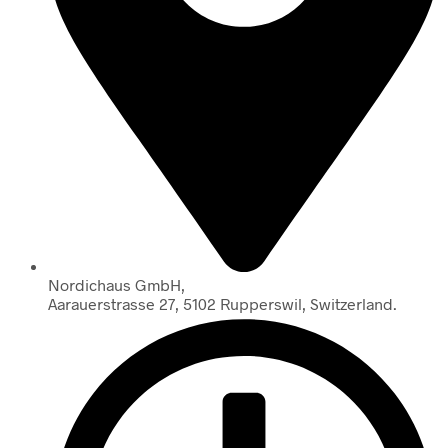
Nordichaus GmbH,
Aarauerstrasse 27, 5102 Rupperswil, Switzerland.