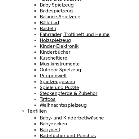
Baby Spielzeug
Badespielzeug
Balance-Spielzeug
Bällebad
Basteln
Fahrräder, Trottinett und Helme
Holzspielzeug
Kinder-Elektronik
Kinderbücher
Kuscheltiere
Musikinstrumente
Outdoor Spielzeug
Puppenwelt
Spielzeugessen
Spiele und Puzzle
Steckenpferde & Zubehör
Tattoos
Weihnachtsspielzeug
Textilien
Baby- und Kinderbettwäsche
Babydecken
Babynest
Badetücher und Ponchos