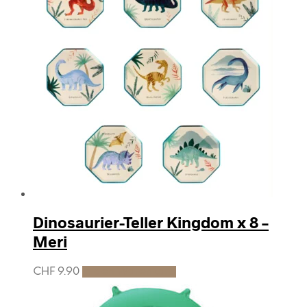
Dinosaurier-Teller Kingdom x 8 –
Meri
CHF
9.90
In den Warenkorb