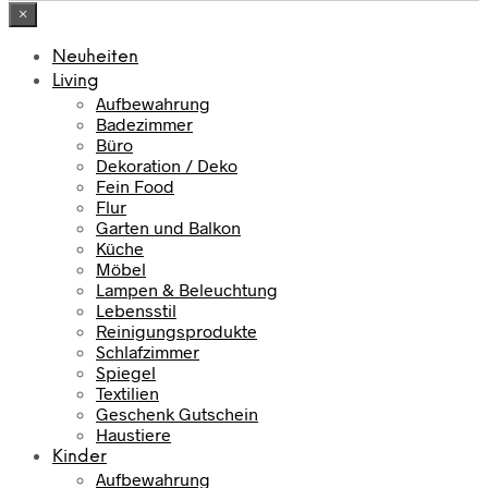
×
Neuheiten
Living
Aufbewahrung
Badezimmer
Büro
Dekoration / Deko
Fein Food
Flur
Garten und Balkon
Küche
Möbel
Lampen & Beleuchtung
Lebensstil
Reinigungsprodukte
Schlafzimmer
Spiegel
Textilien
Geschenk Gutschein
Haustiere
Kinder
Aufbewahrung