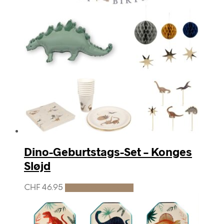
Dino-Geburtstags-Set – Konges
Sløjd
CHF
46.95
In den Warenkorb