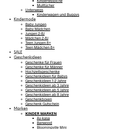
Kinderteppiche
Mulltücher
Unterwegs
Kinderwagen und Buggys
Kindermode
Baby Jungen
Baby Mädchen
Jungen 2-8J
Mädchen 2-8J
Teen Jungen 8+
Teen Mädchen 8+
SALE
Geschenkideen
Geschenke für Frauen
Geschenke für Männer
Hochzeitsgeschenke
Geschenkideen für Babys
Geschenkideen 1-2 Jahre
Geschenkideen ab 3 Jahre
Geschenkideen ab 5 Jahre
Geschenkideen ab 8 Jahre
Geschenkboxen
Geschenk Gutschein
Marken
KINDER MARKEN
Ay-kasa
Banwood
Bloomingville Mini