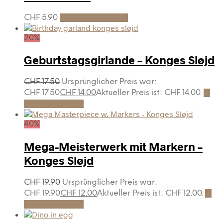
CHF
5.90
In den Warenkorb
20%
Geburtstagsgirlande – Konges Sløjd
CHF
17.50
Ursprünglicher Preis war:
CHF 17.50
CHF
14.00
Aktueller Preis ist: CHF 14.00.
In
den Warenkorb
40%
Mega-Meisterwerk mit Markern –
Konges Sløjd
CHF
19.90
Ursprünglicher Preis war:
CHF 19.90
CHF
12.00
Aktueller Preis ist: CHF 12.00.
In
den Warenkorb