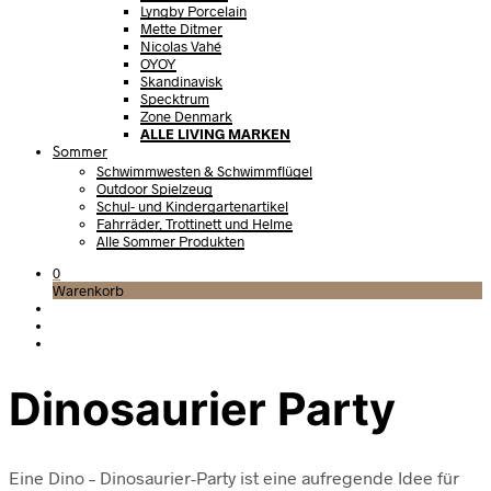
Lyngby Porcelain
Mette Ditmer
Nicolas Vahé
OYOY
Skandinavisk
Specktrum
Zone Denmark
ALLE LIVING MARKEN
Sommer
Schwimmwesten & Schwimmflügel
Outdoor Spielzeug
Schul- und Kindergartenartikel
Fahrräder, Trottinett und Helme
Alle Sommer Produkten
0
Warenkorb
Dinosaurier Party
Eine Dino – Dinosaurier-Party ist eine aufregende Idee für