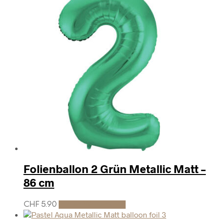
Folienballon 2 Grün Metallic Matt –
86 cm
CHF
5.90
In den Warenkorb