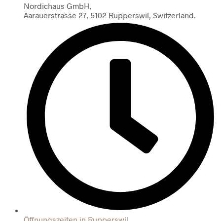
Nordichaus GmbH,
Aarauerstrasse 27, 5102 Rupperswil, Switzerland.
Öffnungszeiten in Rupperswil