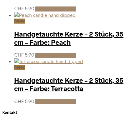
CHF
5.90
In den Warenkorb
New
Handgetauchte Kerze – 2 Stück, 35
cm – Farbe: Peach
CHF
5.90
In den Warenkorb
New
Handgetauchte Kerze – 2 Stück, 35
cm – Farbe: Terracotta
CHF
5.90
In den Warenkorb
Kontakt