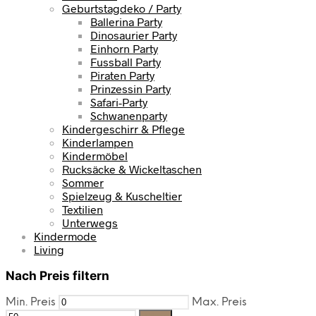
Geburtstagdeko / Party
Ballerina Party
Dinosaurier Party
Einhorn Party
Fussball Party
Piraten Party
Prinzessin Party
Safari-Party
Schwanenparty
Kindergeschirr & Pflege
Kinderlampen
Kindermöbel
Rucksäcke & Wickeltaschen
Sommer
Spielzeug & Kuscheltier
Textilien
Unterwegs
Kindermode
Living
Nach Preis filtern
Min. Preis
Max. Preis