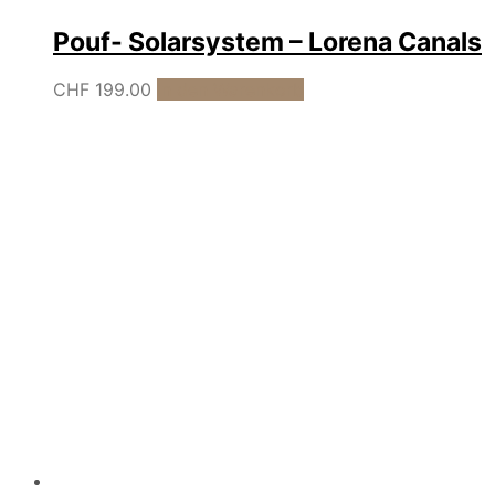
Pouf- Solarsystem – Lorena Canals
CHF
199.00
In den Warenkorb