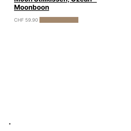
Moonboon
CHF
59.90
In den Warenkorb