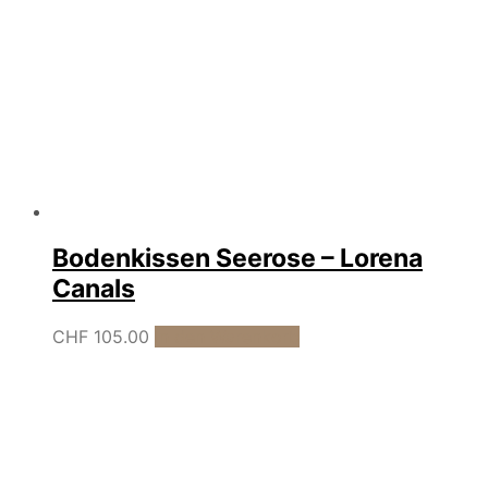
Bodenkissen Seerose – Lorena
Canals
CHF
105.00
In den Warenkorb