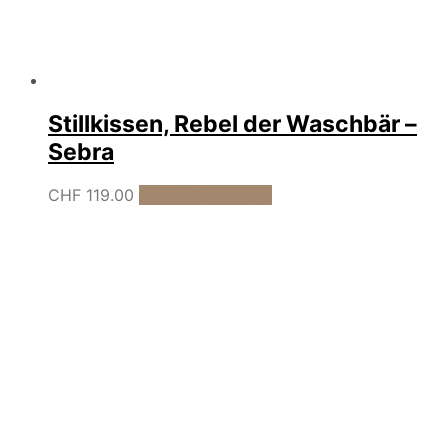
Stillkissen, Rebel der Waschbär –
Sebra
CHF
119.00
In den Warenkorb