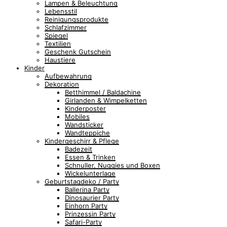
Lampen & Beleuchtung
Lebensstil
Reinigungsprodukte
Schlafzimmer
Spiegel
Textilien
Geschenk Gutschein
Haustiere
Kinder
Aufbewahrung
Dekoration
Betthimmel / Baldachine
Girlanden & Wimpelketten
Kinderposter
Mobiles
Wandsticker
Wandteppiche
Kindergeschirr & Pflege
Badezeit
Essen & Trinken
Schnuller, Nuggies und Boxen
Wickelunterlage
Geburtstagdeko / Party
Ballerina Party
Dinosaurier Party
Einhorn Party
Prinzessin Party
Safari-Party