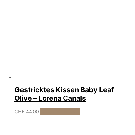
Gestricktes Kissen Baby Leaf
Olive – Lorena Canals
CHF
44.00
In den Warenkorb