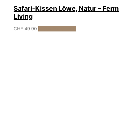
Safari-Kissen Löwe, Natur – Ferm
Living
CHF
49.90
In den Warenkorb