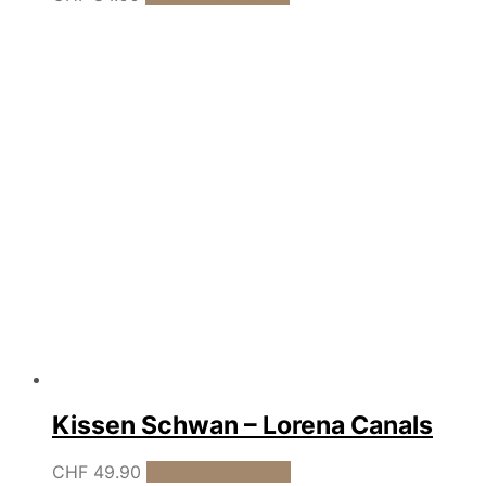
Kissen Schwan – Lorena Canals
CHF
49.90
In den Warenkorb