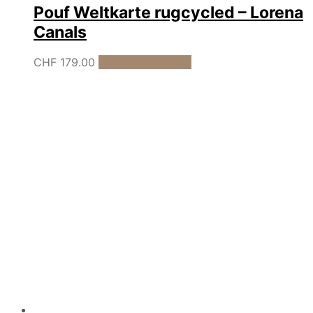
Pouf Weltkarte rugcycled – Lorena
Canals
CHF
179.00
In den Warenkorb