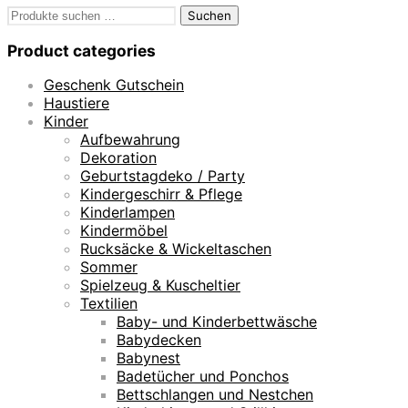
Suchen
Suchen
nach:
Product categories
Geschenk Gutschein
Haustiere
Kinder
Aufbewahrung
Dekoration
Geburtstagdeko / Party
Kindergeschirr & Pflege
Kinderlampen
Kindermöbel
Rucksäcke & Wickeltaschen
Sommer
Spielzeug & Kuscheltier
Textilien
Baby- und Kinderbettwäsche
Babydecken
Babynest
Badetücher und Ponchos
Bettschlangen und Nestchen