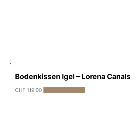
Bodenkissen Igel – Lorena Canals
CHF
119.00
In den Warenkorb