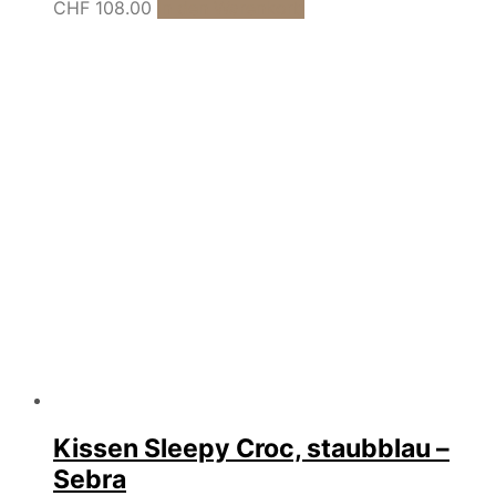
CHF
108.00
In den Warenkorb
Kissen Sleepy Croc, staubblau –
Sebra