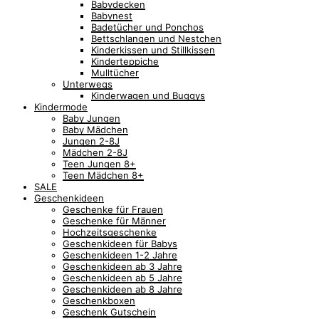
Babydecken
Babynest
Badetücher und Ponchos
Bettschlangen und Nestchen
Kinderkissen und Stillkissen
Kinderteppiche
Mulltücher
Unterwegs
Kinderwagen und Buggys
Kindermode
Baby Jungen
Baby Mädchen
Jungen 2-8J
Mädchen 2-8J
Teen Jungen 8+
Teen Mädchen 8+
SALE
Geschenkideen
Geschenke für Frauen
Geschenke für Männer
Hochzeitsgeschenke
Geschenkideen für Babys
Geschenkideen 1-2 Jahre
Geschenkideen ab 3 Jahre
Geschenkideen ab 5 Jahre
Geschenkideen ab 8 Jahre
Geschenkboxen
Geschenk Gutschein