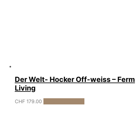
Der Welt- Hocker Off-weiss – Ferm
Living
CHF
179.00
In den Warenkorb