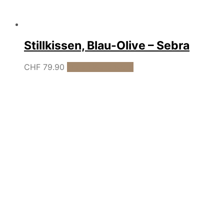
Stillkissen, Blau-Olive – Sebra
CHF
79.90
In den Warenkorb