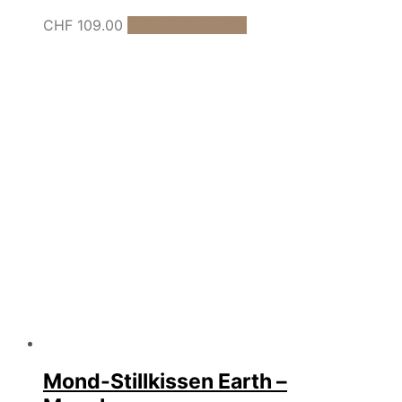
CHF
109.00
In den Warenkorb
Mond-Stillkissen Earth –