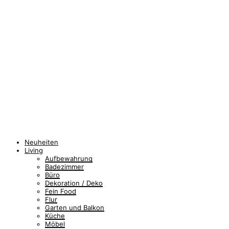
Neuheiten
Living
Aufbewahrung
Badezimmer
Büro
Dekoration / Deko
Fein Food
Flur
Garten und Balkon
Küche
Möbel