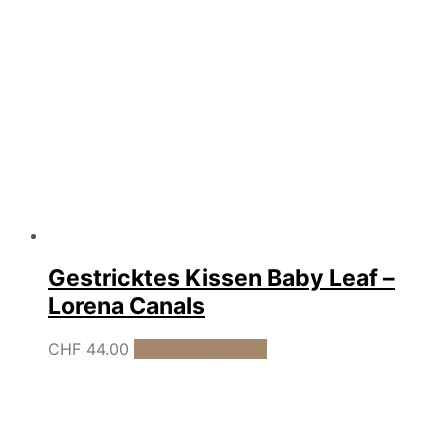
Gestricktes Kissen Baby Leaf –
Lorena Canals
CHF
44.00
In den Warenkorb