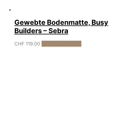
Gewebte Bodenmatte, Busy
Builders – Sebra
CHF
119.00
In den Warenkorb