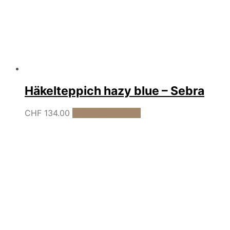
Häkelteppich hazy blue – Sebra
CHF
134.00
In den Warenkorb