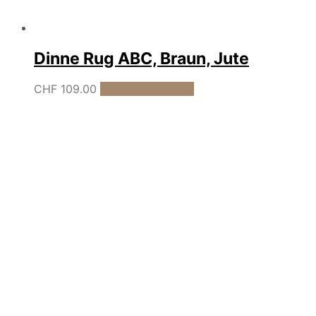
Dinne Rug ABC, Braun, Jute
CHF
109.00
In den Warenkorb