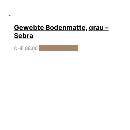
Gewebte Bodenmatte, grau –
Sebra
CHF
88.00
In den Warenkorb