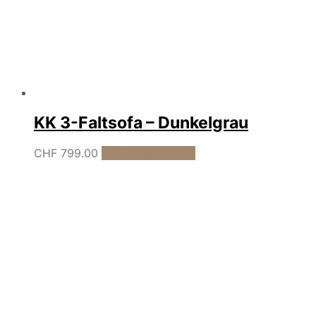
KK 3-Faltsofa – Dunkelgrau
CHF
799.00
In den Warenkorb