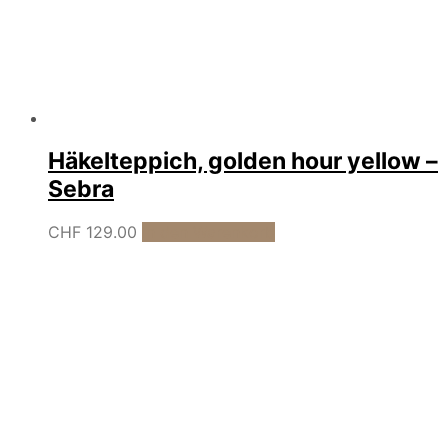
Häkelteppich, golden hour yellow –
Sebra
CHF
129.00
In den Warenkorb