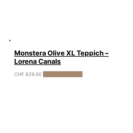
Monstera Olive XL Teppich –
Lorena Canals
CHF
629.00
In den Warenkorb