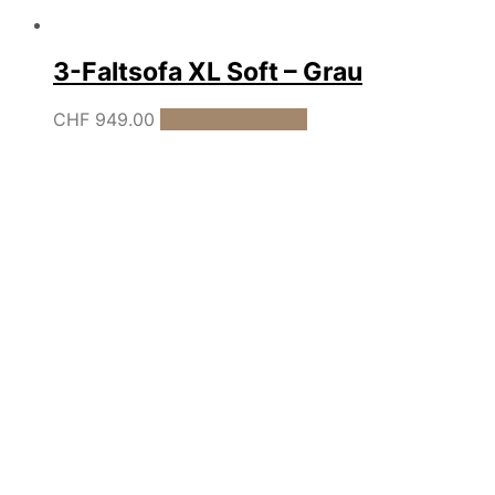
3-Faltsofa XL Soft – Grau
CHF
949.00
In den Warenkorb