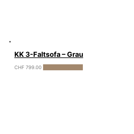
KK 3-Faltsofa – Grau
CHF
799.00
In den Warenkorb