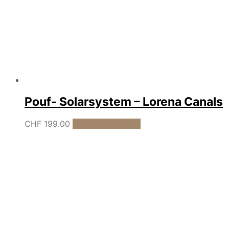
Pouf- Solarsystem – Lorena Canals
CHF
199.00
In den Warenkorb