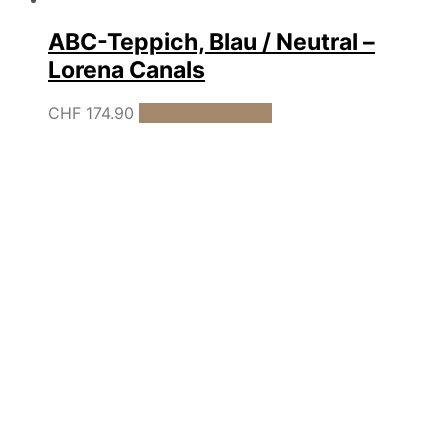
ABC-Teppich, Blau / Neutral –
Lorena Canals
CHF
174.90
In den Warenkorb