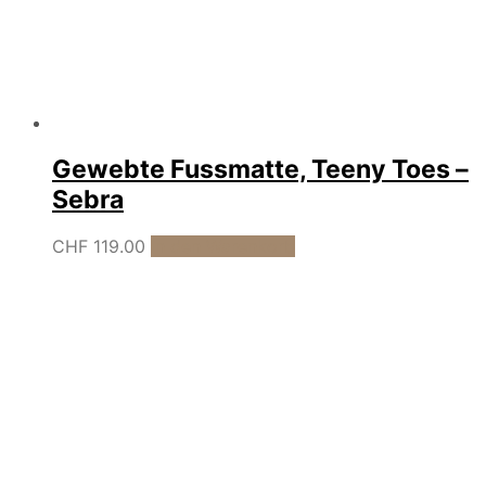
Gewebte Fussmatte, Teeny Toes –
Sebra
CHF
119.00
In den Warenkorb