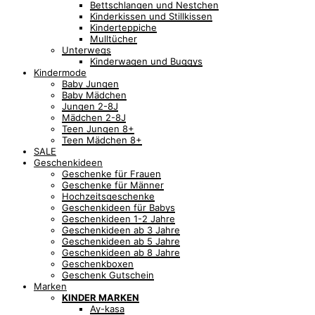
Bettschlangen und Nestchen
Kinderkissen und Stillkissen
Kinderteppiche
Mulltücher
Unterwegs
Kinderwagen und Buggys
Kindermode
Baby Jungen
Baby Mädchen
Jungen 2-8J
Mädchen 2-8J
Teen Jungen 8+
Teen Mädchen 8+
SALE
Geschenkideen
Geschenke für Frauen
Geschenke für Männer
Hochzeitsgeschenke
Geschenkideen für Babys
Geschenkideen 1-2 Jahre
Geschenkideen ab 3 Jahre
Geschenkideen ab 5 Jahre
Geschenkideen ab 8 Jahre
Geschenkboxen
Geschenk Gutschein
Marken
KINDER MARKEN
Ay-kasa