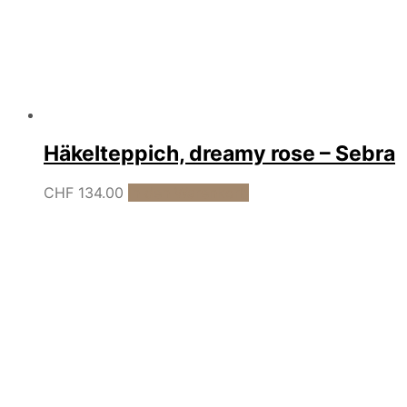
Häkelteppich, dreamy rose – Sebra
CHF
134.00
In den Warenkorb