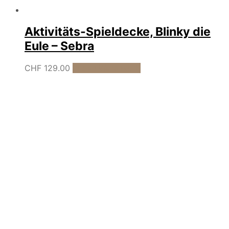
Aktivitäts-Spieldecke, Blinky die
Eule – Sebra
CHF
129.00
In den Warenkorb