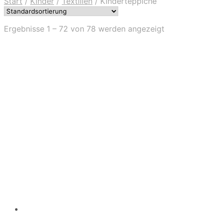
Start
/
Kinder
/
Textilien
/
Kinderteppiche
Ergebnisse 1 – 72 von 78 werden angezeigt