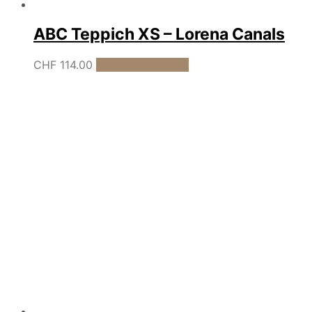
ABC Teppich XS – Lorena Canals
CHF
114.00
In den Warenkorb