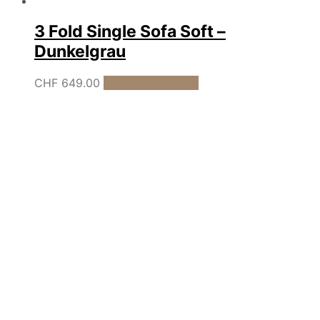
3 Fold Single Sofa Soft –
Dunkelgrau
CHF
649.00
In den Warenkorb