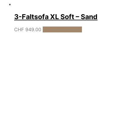
3-Faltsofa XL Soft – Sand
CHF
949.00
In den Warenkorb