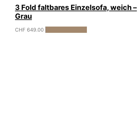
3 Fold faltbares Einzelsofa, weich –
Grau
CHF
649.00
In den Warenkorb