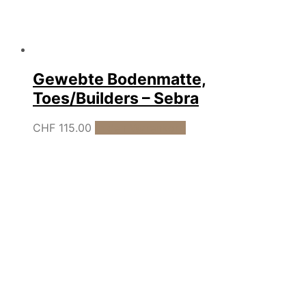
Gewebte Bodenmatte,
Toes/Builders – Sebra
CHF
115.00
In den Warenkorb