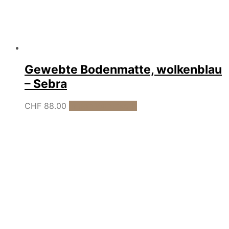
Gewebte Bodenmatte, wolkenblau
– Sebra
CHF
88.00
In den Warenkorb