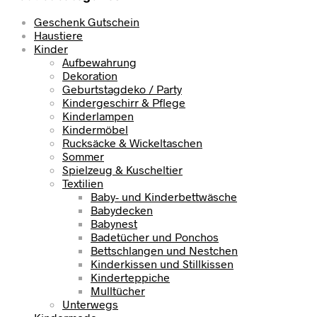
Geschenk Gutschein
Haustiere
Kinder
Aufbewahrung
Dekoration
Geburtstagdeko / Party
Kindergeschirr & Pflege
Kinderlampen
Kindermöbel
Rucksäcke & Wickeltaschen
Sommer
Spielzeug & Kuscheltier
Textilien
Baby- und Kinderbettwäsche
Babydecken
Babynest
Badetücher und Ponchos
Bettschlangen und Nestchen
Kinderkissen und Stillkissen
Kinderteppiche
Mulltücher
Unterwegs