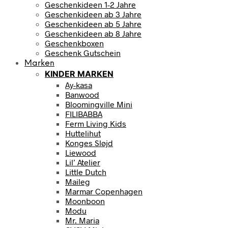
Geschenkideen 1-2 Jahre
Geschenkideen ab 3 Jahre
Geschenkideen ab 5 Jahre
Geschenkideen ab 8 Jahre
Geschenkboxen
Geschenk Gutschein
Marken
KINDER MARKEN
Ay-kasa
Banwood
Bloomingville Mini
FILIBABBA
Ferm Living Kids
Huttelihut
Konges Sløjd
Liewood
Lil’ Atelier
Little Dutch
Maileg
Marmar Copenhagen
Moonboon
Modu
Mr. Maria