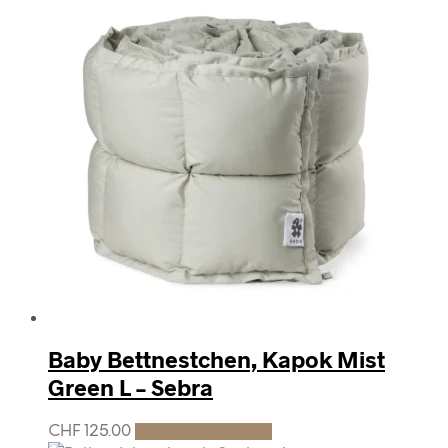
Baby Bettnestchen, Kapok Mist
Green L – Sebra
CHF
125.00
In den Warenkorb