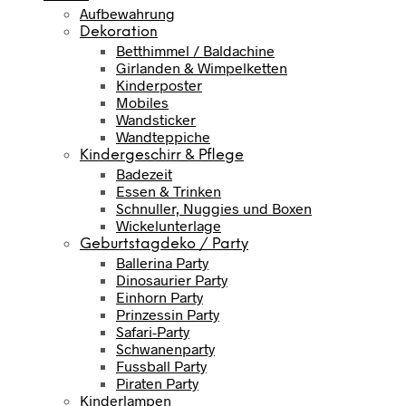
Aufbewahrung
Dekoration
Betthimmel / Baldachine
Girlanden & Wimpelketten
Kinderposter
Mobiles
Wandsticker
Wandteppiche
Kindergeschirr & Pflege
Badezeit
Essen & Trinken
Schnuller, Nuggies und Boxen
Wickelunterlage
Geburtstagdeko / Party
Ballerina Party
Dinosaurier Party
Einhorn Party
Prinzessin Party
Safari-Party
Schwanenparty
Fussball Party
Piraten Party
Kinderlampen