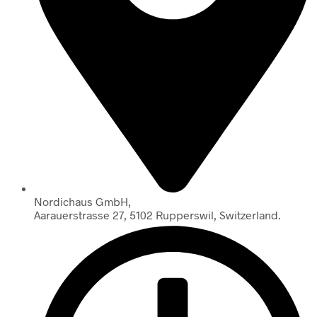
Nordichaus GmbH,
Aarauerstrasse 27, 5102 Rupperswil, Switzerland.