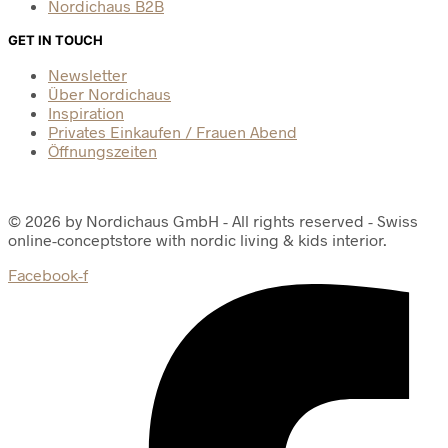
Nordichaus B2B
GET IN TOUCH
Newsletter
Über Nordichaus
Inspiration
Privates Einkaufen / Frauen Abend
Öffnungszeiten
© 2026 by Nordichaus GmbH - All rights reserved - Swiss
online-conceptstore with nordic living & kids interior.
Facebook-f