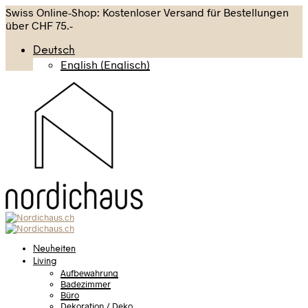
Swiss Online-Shop: Kostenloser Versand für Bestellungen
über CHF 75.-
Deutsch
English
(
Englisch
)
Neuheiten
Living
Aufbewahrung
Badezimmer
Büro
Dekoration / Deko