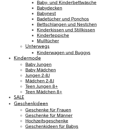
Baby- und Kinderbettwäsche
Babydecken
Babynest
Badetücher und Ponchos
Bettschlangen und Nestchen
Kinderkissen und Stillkissen
Kinderteppiche
Mulltücher
Unterwegs
Kinderwagen und Buggys
Kindermode
Baby Jungen
Baby Mädchen
Jungen 2-8J
Mädchen 2-8J
Teen Jungen 8+
Teen Mädchen 8+
SALE
Geschenkideen
Geschenke für Frauen
Geschenke für Männer
Hochzeitsgeschenke
Geschenkideen für Babys