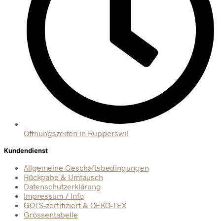
Öffnungszeiten in Rupperswil
Kundendienst
Allgemeine Geschäftsbedingungen
Rückgabe & Umtausch
Datenschutzerklärung
Impressum / Info
GOTS-zertifiziert & OEKO-TEX
Grössentabelle