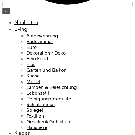
×
Neuheiten
Living
Aufbewahrung
Badezimmer
Büro
Dekoration / Deko
Fein Food
Flur
Garten und Balkon
Küche
Möbel
Lampen & Beleuchtung
Lebensstil
Reinigungsprodukte
Schlafzimmer
Spiegel
Textilien
Geschenk Gutschein
Haustiere
Kinder