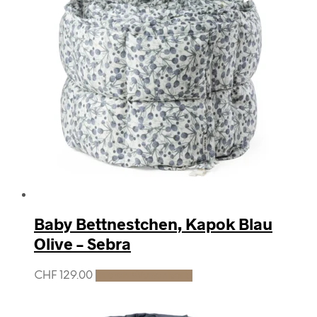
Baby Bettnestchen, Kapok Blau
Olive – Sebra
CHF
129.00
In den Warenkorb