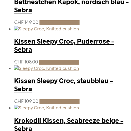
Bettnestchen Kapok, nordisch blau –
Sebra
CHF
149.00
In den Warenkorb
Kissen Sleepy Croc, Puderrose –
Sebra
CHF
108.00
In den Warenkorb
Kissen Sleepy Croc, staubblau –
Sebra
CHF
109.00
In den Warenkorb
Krokodil Kissen, Seabreeze beige –
Sebra