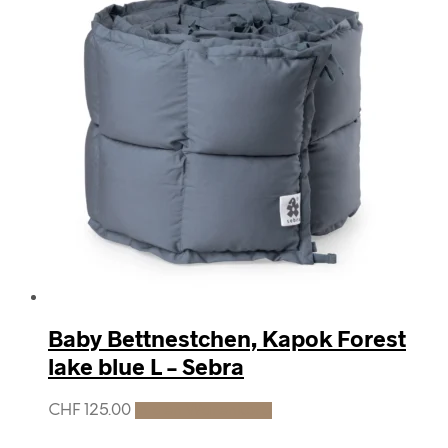
Baby Bettnestchen, Kapok Forest
lake blue L – Sebra
CHF
125.00
In den Warenkorb