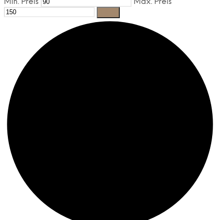
Min. Preis
Max. Preis
Filter