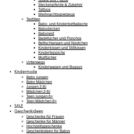
Steckenpferde & Zubehör
Tattoos
Weihnachtsspielzeug
Textilien
Baby- und Kinderbettwäsche
Babydecken
Babynest
Badetücher und Ponchos
Bettschlangen und Nestchen
Kinderkissen und Stillkissen
Kinderteppiche
Mulltücher
Unterwegs
Kinderwagen und Buggys
Kindermode
Baby Jungen
Baby Mädchen
Jungen 2-8J
Mädchen 2-8J
Teen Jungen 8+
Teen Mädchen 8+
SALE
Geschenkideen
Geschenke für Frauen
Geschenke für Männer
Hochzeitsgeschenke
Geschenkideen für Babys