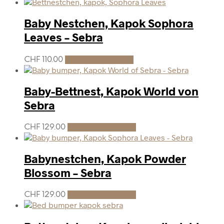
Baby Nestchen, Kapok Sophora
Leaves – Sebra
CHF
110.00
In den Warenkorb
Baby-Bettnest, Kapok World von
Sebra
CHF
129.00
In den Warenkorb
Babynestchen, Kapok Powder
Blossom – Sebra
CHF
129.00
In den Warenkorb