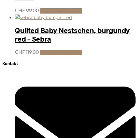
CHF
99.00
In den Warenkorb
Quilted Baby Nestschen, burgundy
red – Sebra
CHF
119.00
In den Warenkorb
Kontakt