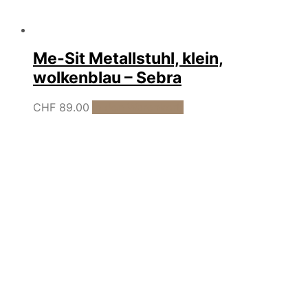
Me-Sit Metallstuhl, klein,
wolkenblau – Sebra
CHF
89.00
In den Warenkorb