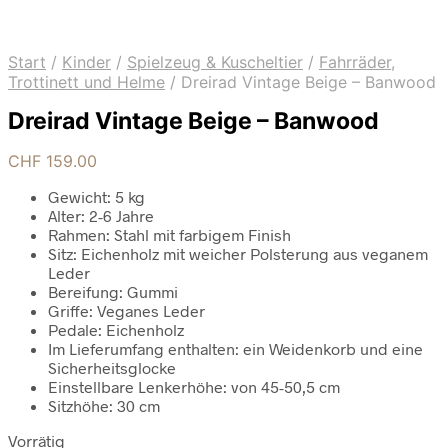
Start
/
Kinder
/
Spielzeug & Kuscheltier
/
Fahrräder,
Trottinett und Helme
/
Dreirad Vintage Beige – Banwood
Dreirad Vintage Beige – Banwood
CHF
159.00
Gewicht: 5 kg
Alter: 2-6 Jahre
Rahmen: Stahl mit farbigem Finish
Sitz: Eichenholz mit weicher Polsterung aus veganem
Leder
Bereifung: Gummi
Griffe: Veganes Leder
Pedale: Eichenholz
Im Lieferumfang enthalten: ein Weidenkorb und eine
Sicherheitsglocke
Einstellbare Lenkerhöhe: von 45-50,5 cm
Sitzhöhe: 30 cm
Vorrätig