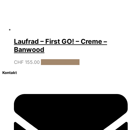
Laufrad – First GO! – Creme –
Banwood
CHF
155.00
In den Warenkorb
Kontakt