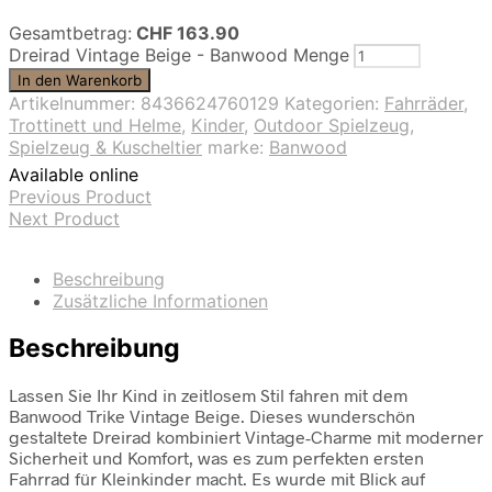
Gesamtbetrag:
CHF
163.90
Dreirad Vintage Beige - Banwood Menge
In den Warenkorb
Artikelnummer:
8436624760129
Kategorien:
Fahrräder,
Trottinett und Helme
,
Kinder
,
Outdoor Spielzeug
,
Spielzeug & Kuscheltier
marke:
Banwood
Available online
Previous Product
Next Product
Beschreibung
Zusätzliche Informationen
Beschreibung
Lassen Sie Ihr Kind in zeitlosem Stil fahren mit dem
Banwood Trike Vintage Beige. Dieses wunderschön
gestaltete Dreirad kombiniert Vintage-Charme mit moderner
Sicherheit und Komfort, was es zum perfekten ersten
Fahrrad für Kleinkinder macht. Es wurde mit Blick auf