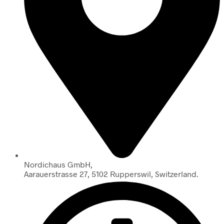
Nordichaus GmbH,
Aarauerstrasse 27, 5102 Rupperswil, Switzerland.