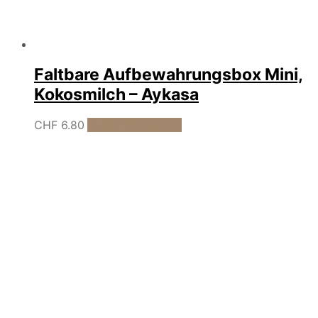
Faltbare Aufbewahrungsbox Mini,
Kokosmilch – Aykasa
CHF
6.80
In den Warenkorb