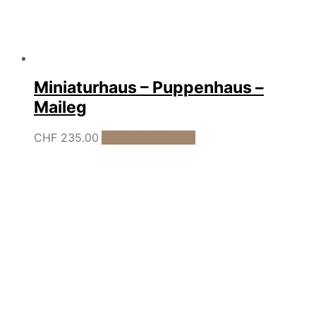
Miniaturhaus – Puppenhaus –
Maileg
CHF
235.00
In den Warenkorb