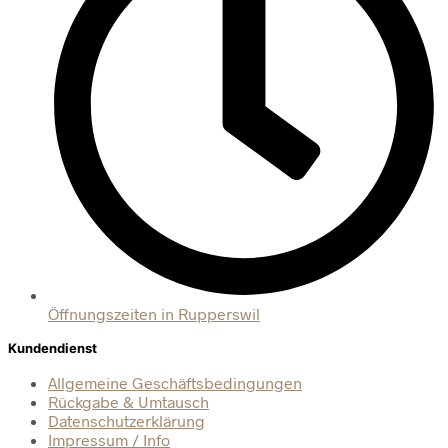
Öffnungszeiten in Rupperswil
Kundendienst
Allgemeine Geschäftsbedingungen
Rückgabe & Umtausch
Datenschutzerklärung
Impressum / Info