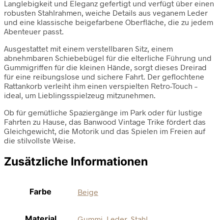
Langlebigkeit und Eleganz gefertigt und verfügt über einen
robusten Stahlrahmen, weiche Details aus veganem Leder
und eine klassische beigefarbene Oberfläche, die zu jedem
Abenteuer passt.
Ausgestattet mit einem verstellbaren Sitz, einem
abnehmbaren Schiebebügel für die elterliche Führung und
Gummigriffen für die kleinen Hände, sorgt dieses Dreirad
für eine reibungslose und sichere Fahrt. Der geflochtene
Rattankorb verleiht ihm einen verspielten Retro-Touch –
ideal, um Lieblingsspielzeug mitzunehmen.
Ob für gemütliche Spaziergänge im Park oder für lustige
Fahrten zu Hause, das Banwood Vintage Trike fördert das
Gleichgewicht, die Motorik und das Spielen im Freien auf
die stilvollste Weise.
Zusätzliche Informationen
Farbe
Beige
Material
Gummi
,
Leder
,
Stahl