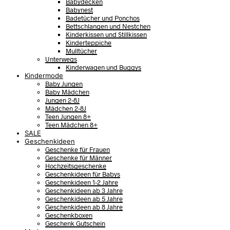
Babydecken
Babynest
Badetücher und Ponchos
Bettschlangen und Nestchen
Kinderkissen und Stillkissen
Kinderteppiche
Mulltücher
Unterwegs
Kinderwagen und Buggys
Kindermode
Baby Jungen
Baby Mädchen
Jungen 2-8J
Mädchen 2-8J
Teen Jungen 8+
Teen Mädchen 8+
SALE
Geschenkideen
Geschenke für Frauen
Geschenke für Männer
Hochzeitsgeschenke
Geschenkideen für Babys
Geschenkideen 1-2 Jahre
Geschenkideen ab 3 Jahre
Geschenkideen ab 5 Jahre
Geschenkideen ab 8 Jahre
Geschenkboxen
Geschenk Gutschein