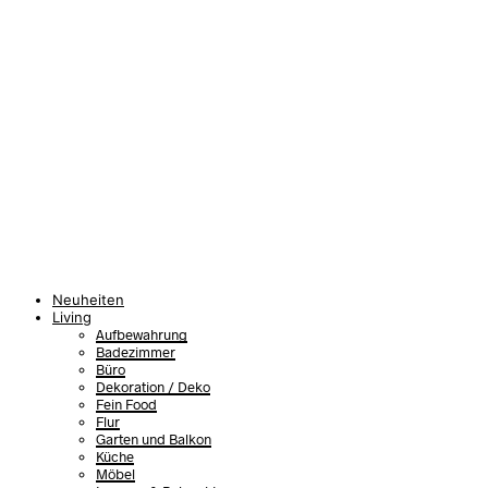
Neuheiten
Living
Aufbewahrung
Badezimmer
Büro
Dekoration / Deko
Fein Food
Flur
Garten und Balkon
Küche
Möbel