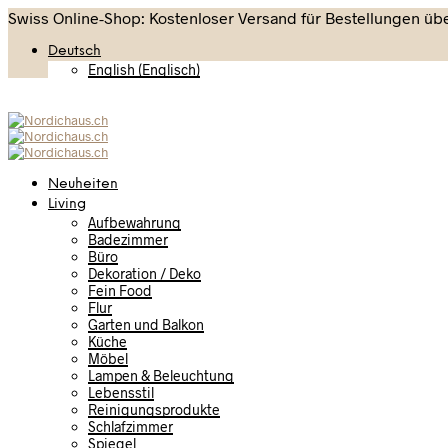
Swiss Online-Shop: Kostenloser Versand für Bestellungen übe
Deutsch
English
(
Englisch
)
Neuheiten
Living
Aufbewahrung
Badezimmer
Büro
Dekoration / Deko
Fein Food
Flur
Garten und Balkon
Küche
Möbel
Lampen & Beleuchtung
Lebensstil
Reinigungsprodukte
Schlafzimmer
Spiegel