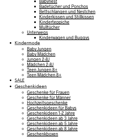
Babynest
Badetücher und Ponchos
Bettschlangen und Nestchen
Kinderkissen und Stillkissen
Kinderteppiche
Mulltücher
Unterwegs
Kinderwagen und Buggys
Kindermode
Baby Jungen
Baby Mädchen
Jungen 2-8J
Mädchen 2-8J
Teen Jungen 8+
Teen Mädchen 8+
SALE
Geschenkideen
Geschenke für Frauen
Geschenke für Männer
Hochzeitsgeschenke
Geschenkideen für Babys
Geschenkideen 1-2 Jahre
Geschenkideen ab 3 Jahre
Geschenkideen ab 5 Jahre
Geschenkideen ab 8 Jahre
Geschenkboxen