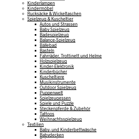
Kinderlampen
Kindermöbel
Rucksäcke & Wickeltaschen
Spielzeug & Kuscheltier
Autos und Strassen
Baby Spielzeug
Badespielzeug
Balance-Spielzeug
Bällebad
Basteln
Fahrräder, Trottinett und Helme
Holzspielzeug
Kinder-Elektronik
Kinderbücher
Kuscheltiere
Musikinstrumente
Outdoor Spielzeug
Puppenwelt
Spielzeugessen
Spiele und Puzzle
Steckenpferde & Zubehör
Tattoos
Weihnachtsspielzeug
Textilien
Baby- und Kinderbettwäsche
Babydecken