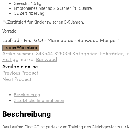
Gewicht: 4,5 kg
Empfohlenes Alter ab 2,5 Jahren (*) – 5 Jahre.
CE-Zertifizierung.
(*): Zertifiziert für Kinder zwischen 3–5 Jahren.
Vorrätig
Laufrad - First GO! - Marineblau - Banwood Menge
In den Warenkorb
Artikelnummer:
8435441825004
Kategorien:
Fahrräder, T
First go
marke:
Banwood
Available online
Previous Product
Next Product
Beschreibung
Zusätzliche Informationen
Beschreibung
Das Laufrad First GO ist perfekt zum Training des Gleichgewichts für 