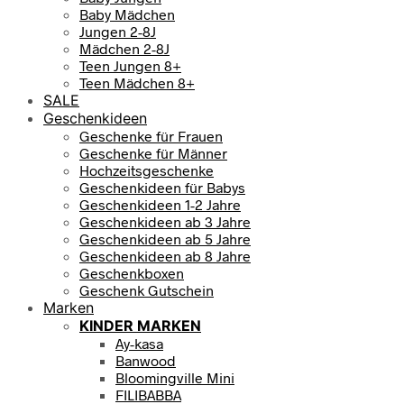
Baby Mädchen
Jungen 2-8J
Mädchen 2-8J
Teen Jungen 8+
Teen Mädchen 8+
SALE
Geschenkideen
Geschenke für Frauen
Geschenke für Männer
Hochzeitsgeschenke
Geschenkideen für Babys
Geschenkideen 1-2 Jahre
Geschenkideen ab 3 Jahre
Geschenkideen ab 5 Jahre
Geschenkideen ab 8 Jahre
Geschenkboxen
Geschenk Gutschein
Marken
KINDER MARKEN
Ay-kasa
Banwood
Bloomingville Mini
FILIBABBA