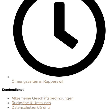
Öffnungszeiten in Rupperswil
Kundendienst
Allgemeine Geschäftsbedingungen
Rückgabe & Umtausch
Datenschutzerklärung