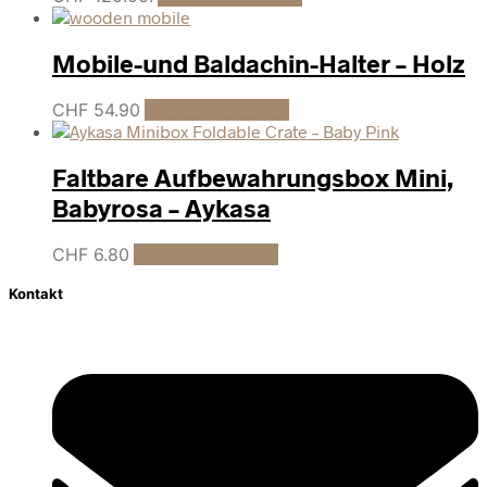
Mobile-und Baldachin-Halter – Holz
CHF
54.90
In den Warenkorb
Faltbare Aufbewahrungsbox Mini,
Babyrosa – Aykasa
CHF
6.80
In den Warenkorb
Kontakt