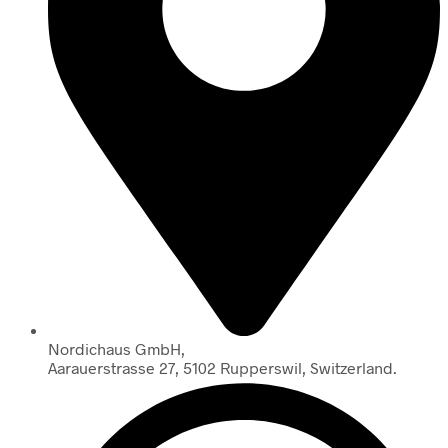
Nordichaus GmbH,
Aarauerstrasse 27, 5102 Rupperswil, Switzerland.