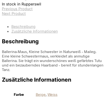
In stock in Rupperswil
Previous Product
Next Product
Beschreibung
Zusätzliche Informationen
Beschreibung
Ballerina-Maus, Kleine Schwester in Naturweiß – Maileg.
Eine kleine Schwestermaus, verkleidet als anmutige
Ballerina. Sie trägt ein wunderschönes weiß gefärbtes Tutu
und ein bezauberndes Haarband – bereit für stundenlangen
Tanz.
Zusätzliche Informationen
Farbe
Beige
,
Weiss