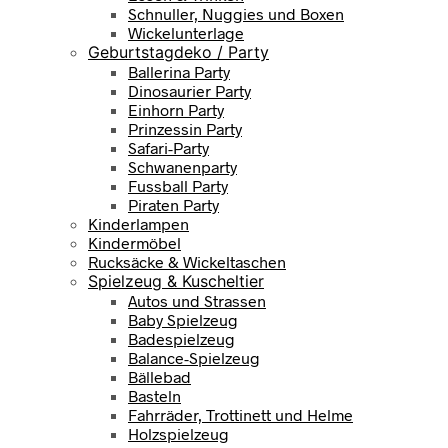
Schnuller, Nuggies und Boxen
Wickelunterlage
Geburtstagdeko / Party
Ballerina Party
Dinosaurier Party
Einhorn Party
Prinzessin Party
Safari-Party
Schwanenparty
Fussball Party
Piraten Party
Kinderlampen
Kindermöbel
Rucksäcke & Wickeltaschen
Spielzeug & Kuscheltier
Autos und Strassen
Baby Spielzeug
Badespielzeug
Balance-Spielzeug
Bällebad
Basteln
Fahrräder, Trottinett und Helme
Holzspielzeug