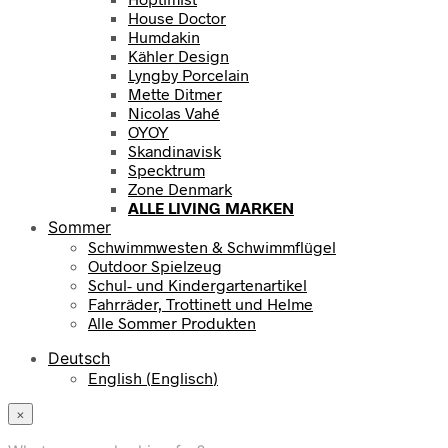
House Doctor
Humdakin
Kähler Design
Lyngby Porcelain
Mette Ditmer
Nicolas Vahé
OYOY
Skandinavisk
Specktrum
Zone Denmark
ALLE LIVING MARKEN
Sommer
Schwimmwesten & Schwimmflügel
Outdoor Spielzeug
Schul- und Kindergartenartikel
Fahrräder, Trottinett und Helme
Alle Sommer Produkten
Deutsch
English
(
Englisch
)
×