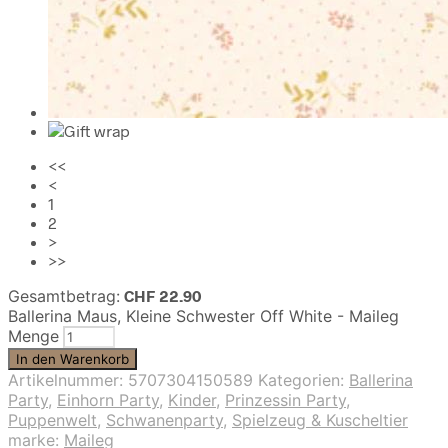
<<
<
1
2
>
>>
Gesamtbetrag:
CHF
22.90
Ballerina Maus, Kleine Schwester Off White - Maileg
Menge
In den Warenkorb
Artikelnummer:
5707304150589
Kategorien:
Ballerina
Party
,
Einhorn Party
,
Kinder
,
Prinzessin Party
,
Puppenwelt
,
Schwanenparty
,
Spielzeug & Kuscheltier
marke:
Maileg