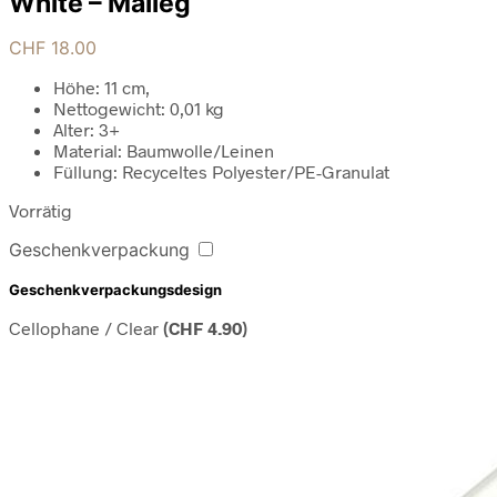
White – Maileg
CHF
18.00
Höhe: 11 cm,
Nettogewicht: 0,01 kg
Alter: 3+
Material: Baumwolle/Leinen
Füllung: Recyceltes Polyester/PE-Granulat
Vorrätig
Geschenkverpackung
Geschenkverpackungsdesign
Cellophane / Clear
(
CHF
4.90
)