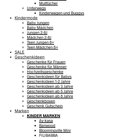
Mulltücher
Unterwegs
Kinderwagen und Buggys
Kindermode
Baby Jungen
Baby Mädchen
Jungen 2-8J
Mädchen 2-8J
Teen Jungen 8+
Teen Mädchen 8+
SALE
Geschenkideen
Geschenke für Frauen
Geschenke für Männer
Hochzeitsgeschenke
Geschenkideen für Babys
Geschenkideen 1-2 Jahre
Geschenkideen ab 3 Jahre
Geschenkideen ab 5 Jahre
Geschenkideen ab 8 Jahre
Geschenkboxen
Geschenk Gutschein
Marken
KINDER MARKEN
Ay-kasa
Banwood
Bloomingville Mini
FILIBABBA