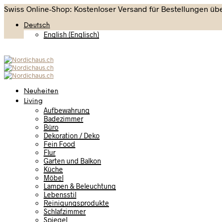
Swiss Online-Shop: Kostenloser Versand für Bestellungen übe
Deutsch
English
(
Englisch
)
Neuheiten
Living
Aufbewahrung
Badezimmer
Büro
Dekoration / Deko
Fein Food
Flur
Garten und Balkon
Küche
Möbel
Lampen & Beleuchtung
Lebensstil
Reinigungsprodukte
Schlafzimmer
Spiegel