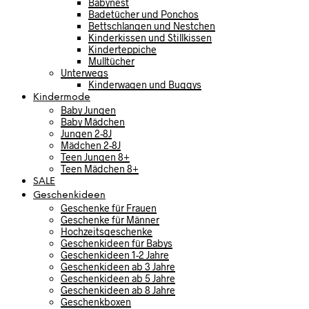
Babynest
Badetücher und Ponchos
Bettschlangen und Nestchen
Kinderkissen und Stillkissen
Kinderteppiche
Mulltücher
Unterwegs
Kinderwagen und Buggys
Kindermode
Baby Jungen
Baby Mädchen
Jungen 2-8J
Mädchen 2-8J
Teen Jungen 8+
Teen Mädchen 8+
SALE
Geschenkideen
Geschenke für Frauen
Geschenke für Männer
Hochzeitsgeschenke
Geschenkideen für Babys
Geschenkideen 1-2 Jahre
Geschenkideen ab 3 Jahre
Geschenkideen ab 5 Jahre
Geschenkideen ab 8 Jahre
Geschenkboxen