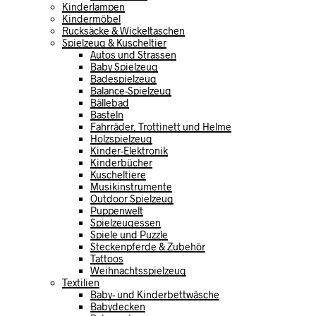
Kinderlampen
Kindermöbel
Rucksäcke & Wickeltaschen
Spielzeug & Kuscheltier
Autos und Strassen
Baby Spielzeug
Badespielzeug
Balance-Spielzeug
Bällebad
Basteln
Fahrräder, Trottinett und Helme
Holzspielzeug
Kinder-Elektronik
Kinderbücher
Kuscheltiere
Musikinstrumente
Outdoor Spielzeug
Puppenwelt
Spielzeugessen
Spiele und Puzzle
Steckenpferde & Zubehör
Tattoos
Weihnachtsspielzeug
Textilien
Baby- und Kinderbettwäsche
Babydecken