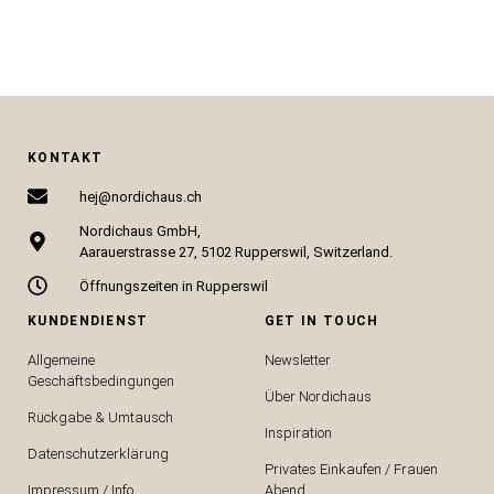
KONTAKT
hej@nordichaus.ch
Nordichaus GmbH,
Aarauerstrasse 27, 5102 Rupperswil, Switzerland.
Öffnungszeiten in Rupperswil
KUNDENDIENST
GET IN TOUCH
Allgemeine
Newsletter
Geschäftsbedingungen
Über Nordichaus
Rückgabe & Umtausch
Inspiration
Datenschutzerklärung
Privates Einkaufen / Frauen
Impressum / Info
Abend