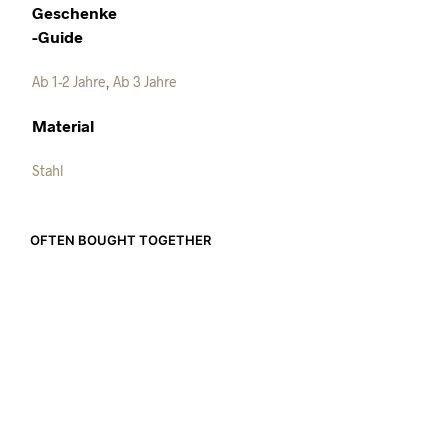
Geschenke
-Guide
Ab 1-2 Jahre
,
Ab 3 Jahre
Material
Stahl
OFTEN BOUGHT TOGETHER