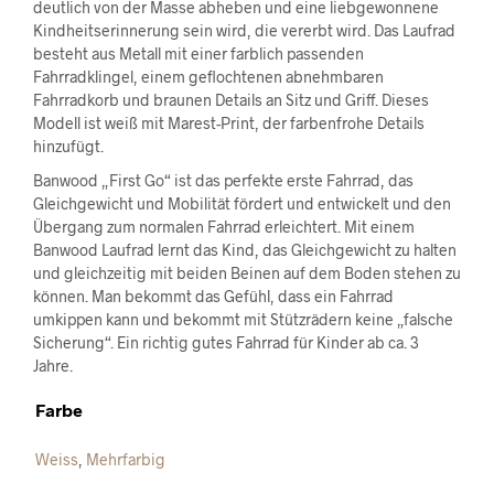
deutlich von der Masse abheben und eine liebgewonnene
Kindheitserinnerung sein wird, die vererbt wird. Das Laufrad
besteht aus Metall mit einer farblich passenden
Fahrradklingel, einem geflochtenen abnehmbaren
Fahrradkorb und braunen Details an Sitz und Griff. Dieses
Modell ist weiß mit Marest-Print, der farbenfrohe Details
hinzufügt.
Banwood „First Go“ ist das perfekte erste Fahrrad, das
Gleichgewicht und Mobilität fördert und entwickelt und den
Übergang zum normalen Fahrrad erleichtert. Mit einem
Banwood Laufrad lernt das Kind, das Gleichgewicht zu halten
und gleichzeitig mit beiden Beinen auf dem Boden stehen zu
können. Man bekommt das Gefühl, dass ein Fahrrad
umkippen kann und bekommt mit Stützrädern keine „falsche
Sicherung“. Ein richtig gutes Fahrrad für Kinder ab ca. 3
Jahre.
Farbe
Weiss
,
Mehrfarbig