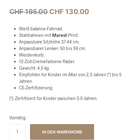
CHF
195.00
CHF
130.00
Weiß balance-Fahrrad.
Stahlrahmen mit
Marest
-Print.
Anpassbare Sitzhöhe 37-44 cm.
Anpassbarer Lenker: 50 bis 59 cm.
Weidenkorb.
12-Zoll-Cremefarbene Räder.
Gewicht: 4,5 kg
Empfohlen für Kinder im Alter von 2,5 Jahren (*) bis 5
Jahren.
CE-Zertifizierung.
(*): Zertifiziert für Kinder zwischen 3-5 Jahren.
Vorrätig
IN DEN WARENKORB