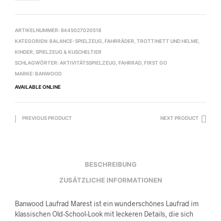
ARTIKELNUMMER:
8445027020518
KATEGORIEN:
BALANCE-SPIELZEUG
,
FAHRRÄDER, TROTTINETT UND HELME
,
KINDER
,
SPIELZEUG & KUSCHELTIER
SCHLAGWÖRTER:
AKTIVITÄTSSPIELZEUG
,
FAHRRAD
,
FIRST GO
MARKE:
BANWOOD
AVAILABLE ONLINE
PREVIOUS PRODUCT
NEXT PRODUCT
BESCHREIBUNG
ZUSÄTZLICHE INFORMATIONEN
Banwood Laufrad Marest ist ein wunderschönes Laufrad im
klassischen Old-School-Look mit leckeren Details, die sich