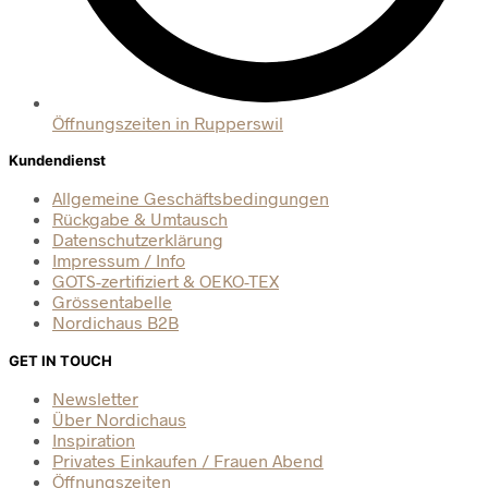
Öffnungszeiten in Rupperswil
Kundendienst
Allgemeine Geschäftsbedingungen
Rückgabe & Umtausch
Datenschutzerklärung
Impressum / Info
GOTS-zertifiziert & OEKO-TEX
Grössentabelle
Nordichaus B2B
GET IN TOUCH
Newsletter
Über Nordichaus
Inspiration
Privates Einkaufen / Frauen Abend
Öffnungszeiten