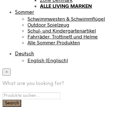
ALLE LIVING MARKEN
Sommer
Schwimmwesten & Schwimmflügel
Outdoor Spielzeug
Schul- und Kindergartenartikel
Fahrräder, Trottinett und Helme
Alle Sommer Produkten
Deutsch
English
(
Englisch
)
×
What are you looking for?