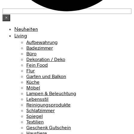
×
Neuheiten
Living
Aufbewahrung
Badezimmer
Büro
Dekoration / Deko
Fein Food
Flur
Garten und Balkon
Küche
Möbel
Lampen & Beleuchtung
Lebensstil
Reinigungsprodukte
Schlafzimmer
Spiegel
Textilien
Geschenk Gutschein
Haustiere