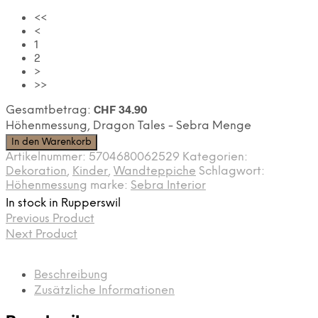
<<
<
1
2
>
>>
CHF
34.90
Gesamtbetrag:
Höhenmessung, Dragon Tales - Sebra Menge
In den Warenkorb
Artikelnummer:
5704680062529
Kategorien:
Dekoration
,
Kinder
,
Wandteppiche
Schlagwort:
Höhenmessung
marke:
Sebra Interior
In stock in Rupperswil
Previous Product
Next Product
Beschreibung
Zusätzliche Informationen