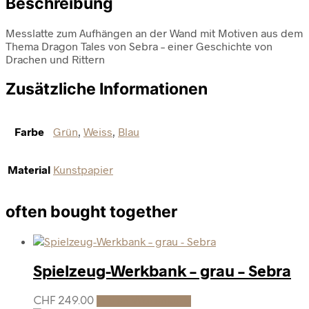
Beschreibung
Messlatte zum Aufhängen an der Wand mit Motiven aus dem
Thema Dragon Tales von Sebra – einer Geschichte von
Drachen und Rittern
Zusätzliche Informationen
Farbe
Grün
,
Weiss
,
Blau
Material
Kunstpapier
often bought together
Spielzeug-Werkbank – grau – Sebra
CHF
249.00
In den Warenkorb