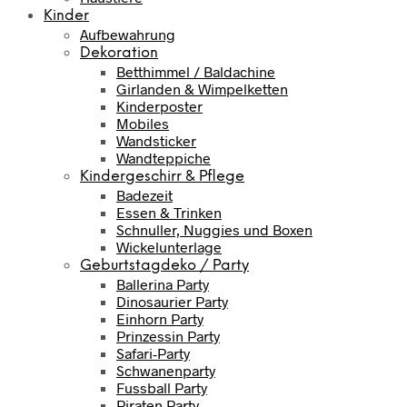
Kinder
Aufbewahrung
Dekoration
Betthimmel / Baldachine
Girlanden & Wimpelketten
Kinderposter
Mobiles
Wandsticker
Wandteppiche
Kindergeschirr & Pflege
Badezeit
Essen & Trinken
Schnuller, Nuggies und Boxen
Wickelunterlage
Geburtstagdeko / Party
Ballerina Party
Dinosaurier Party
Einhorn Party
Prinzessin Party
Safari-Party
Schwanenparty
Fussball Party
Piraten Party