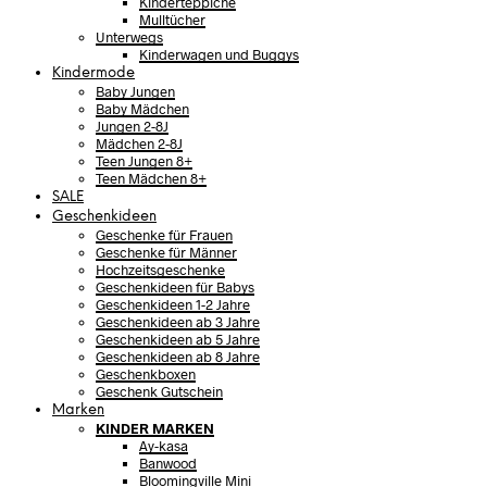
Kinderteppiche
Mulltücher
Unterwegs
Kinderwagen und Buggys
Kindermode
Baby Jungen
Baby Mädchen
Jungen 2-8J
Mädchen 2-8J
Teen Jungen 8+
Teen Mädchen 8+
SALE
Geschenkideen
Geschenke für Frauen
Geschenke für Männer
Hochzeitsgeschenke
Geschenkideen für Babys
Geschenkideen 1-2 Jahre
Geschenkideen ab 3 Jahre
Geschenkideen ab 5 Jahre
Geschenkideen ab 8 Jahre
Geschenkboxen
Geschenk Gutschein
Marken
KINDER MARKEN
Ay-kasa
Banwood
Bloomingville Mini