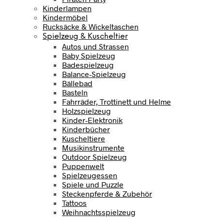
Kinderlampen
Kindermöbel
Rucksäcke & Wickeltaschen
Spielzeug & Kuscheltier
Autos und Strassen
Baby Spielzeug
Badespielzeug
Balance-Spielzeug
Bällebad
Basteln
Fahrräder, Trottinett und Helme
Holzspielzeug
Kinder-Elektronik
Kinderbücher
Kuscheltiere
Musikinstrumente
Outdoor Spielzeug
Puppenwelt
Spielzeugessen
Spiele und Puzzle
Steckenpferde & Zubehör
Tattoos
Weihnachtsspielzeug