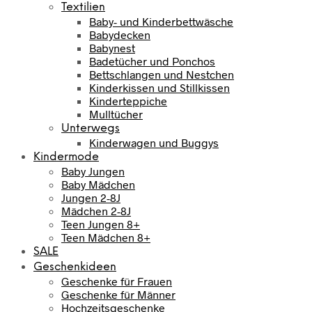
Textilien
Baby- und Kinderbettwäsche
Babydecken
Babynest
Badetücher und Ponchos
Bettschlangen und Nestchen
Kinderkissen und Stillkissen
Kinderteppiche
Mulltücher
Unterwegs
Kinderwagen und Buggys
Kindermode
Baby Jungen
Baby Mädchen
Jungen 2-8J
Mädchen 2-8J
Teen Jungen 8+
Teen Mädchen 8+
SALE
Geschenkideen
Geschenke für Frauen
Geschenke für Männer
Hochzeitsgeschenke