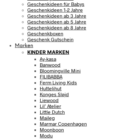
Geschenkideen für Babys
Geschenkideen 1-2 Jahre
Geschenkideen ab 3 Jahre
Geschenkideen ab 5 Jahre
Geschenkideen ab 8 Jahre
Geschenkboxen
Geschenk Gutschein
Marken
KINDER MARKEN
Ay-kasa
Banwood
Bloomingville Mini
FILIBABBA
Ferm Living Kids
Huttelihut
Konges Sløjd
Liewood
Lil’ Atelier
Little Dutch
Maileg
Marmar Copenhagen
Moonboon
Modu