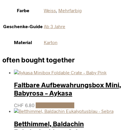
Farbe
Weiss
,
Mehrfarbig
Geschenke-Guide
Ab 3 Jahre
Material
Karton
often bought together
Faltbare Aufbewahrungsbox Mini,
Babyrosa – Aykasa
CHF
6.80
In den Warenkorb
Betthimmel, Baldachin