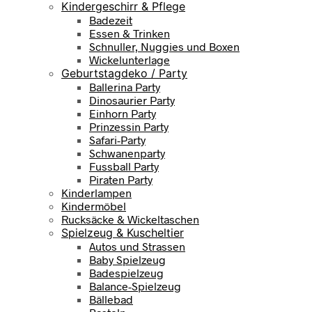
Kindergeschirr & Pflege
Badezeit
Essen & Trinken
Schnuller, Nuggies und Boxen
Wickelunterlage
Geburtstagdeko / Party
Ballerina Party
Dinosaurier Party
Einhorn Party
Prinzessin Party
Safari-Party
Schwanenparty
Fussball Party
Piraten Party
Kinderlampen
Kindermöbel
Rucksäcke & Wickeltaschen
Spielzeug & Kuscheltier
Autos und Strassen
Baby Spielzeug
Badespielzeug
Balance-Spielzeug
Bällebad