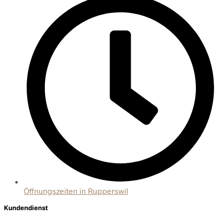
Öffnungszeiten in Rupperswil
Kundendienst