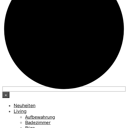
×
Neuheiten
Living
Aufbewahrung
Badezimmer
Büro