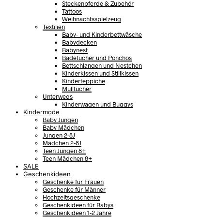
Steckenpferde & Zubehör
Tattoos
Weihnachtsspielzeug
Textilien
Baby- und Kinderbettwäsche
Babydecken
Babynest
Badetücher und Ponchos
Bettschlangen und Nestchen
Kinderkissen und Stillkissen
Kinderteppiche
Mulltücher
Unterwegs
Kinderwagen und Buggys
Kindermode
Baby Jungen
Baby Mädchen
Jungen 2-8J
Mädchen 2-8J
Teen Jungen 8+
Teen Mädchen 8+
SALE
Geschenkideen
Geschenke für Frauen
Geschenke für Männer
Hochzeitsgeschenke
Geschenkideen für Babys
Geschenkideen 1-2 Jahre