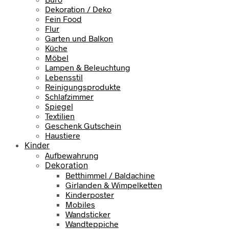
Dekoration / Deko
Fein Food
Flur
Garten und Balkon
Küche
Möbel
Lampen & Beleuchtung
Lebensstil
Reinigungsprodukte
Schlafzimmer
Spiegel
Textilien
Geschenk Gutschein
Haustiere
Kinder
Aufbewahrung
Dekoration
Betthimmel / Baldachine
Girlanden & Wimpelketten
Kinderposter
Mobiles
Wandsticker
Wandteppiche