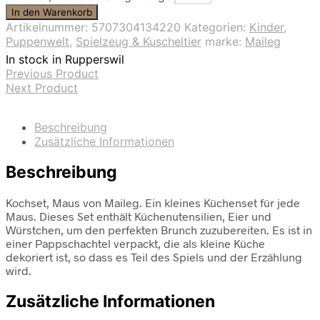
In den Warenkorb
Artikelnummer:
5707304134220
Kategorien:
Kinder
,
Puppenwelt
,
Spielzeug & Kuscheltier
marke:
Maileg
In stock in Rupperswil
Previous Product
Next Product
Beschreibung
Zusätzliche Informationen
Beschreibung
Kochset, Maus von Maileg. Ein kleines Küchenset für jede
Maus. Dieses Set enthält Küchenutensilien, Eier und
Würstchen, um den perfekten Brunch zuzubereiten. Es ist in
einer Pappschachtel verpackt, die als kleine Küche
dekoriert ist, so dass es Teil des Spiels und der Erzählung
wird.
Zusätzliche Informationen