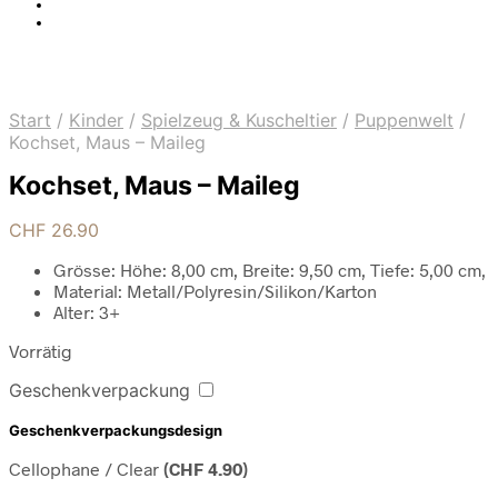
Start
/
Kinder
/
Spielzeug & Kuscheltier
/
Puppenwelt
/
Kochset, Maus – Maileg
Kochset, Maus – Maileg
CHF
26.90
Grösse: Höhe: 8,00 cm, Breite: 9,50 cm, Tiefe: 5,00 cm,
Material: Metall/Polyresin/Silikon/Karton
Alter: 3+
Vorrätig
Geschenkverpackung
Geschenkverpackungsdesign
Cellophane / Clear
(
CHF
4.90
)