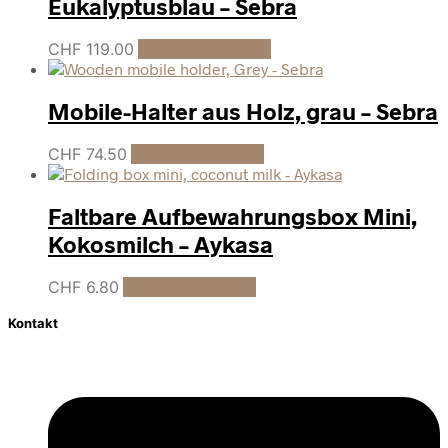
Eukalyptusblau – Sebra
CHF
119.00
In den Warenkorb
Mobile-Halter aus Holz, grau – Sebra
CHF
74.50
In den Warenkorb
Faltbare Aufbewahrungsbox Mini,
Kokosmilch – Aykasa
CHF
6.80
In den Warenkorb
Kontakt