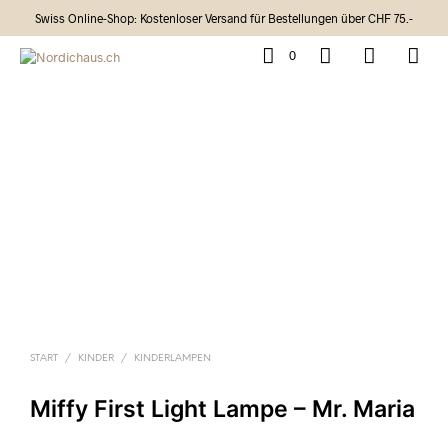
Swiss Online-Shop: Kostenloser Versand für Bestellungen über CHF 75.-
0
START
/
KINDER
/
KINDERLAMPEN
Miffy First Light Lampe – Mr. Maria