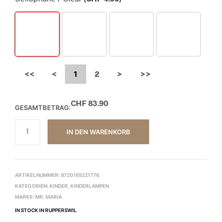
<<
<
1
2
>
>>
CHF
83.90
GESAMTBETRAG:
IN DEN WARENKORB
ARTIKELNUMMER:
8720165221776
KATEGORIEN:
KINDER
,
KINDERLAMPEN
MARKE:
MR. MARIA
IN STOCK IN RUPPERSWIL