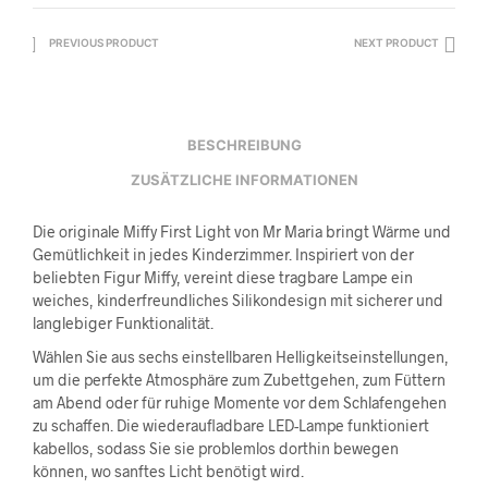
PREVIOUS PRODUCT
NEXT PRODUCT
BESCHREIBUNG
ZUSÄTZLICHE INFORMATIONEN
Die originale Miffy First Light von Mr Maria bringt Wärme und
Gemütlichkeit in jedes Kinderzimmer. Inspiriert von der
beliebten Figur Miffy, vereint diese tragbare Lampe ein
weiches, kinderfreundliches Silikondesign mit sicherer und
langlebiger Funktionalität.
Wählen Sie aus sechs einstellbaren Helligkeitseinstellungen,
um die perfekte Atmosphäre zum Zubettgehen, zum Füttern
am Abend oder für ruhige Momente vor dem Schlafengehen
zu schaffen. Die wiederaufladbare LED-Lampe funktioniert
kabellos, sodass Sie sie problemlos dorthin bewegen
können, wo sanftes Licht benötigt wird.