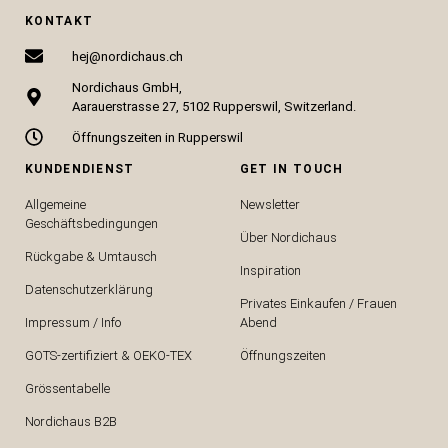
KONTAKT
hej@nordichaus.ch
Nordichaus GmbH,
Aarauerstrasse 27, 5102 Rupperswil, Switzerland.
Öffnungszeiten in Rupperswil
KUNDENDIENST
GET IN TOUCH
Allgemeine
Newsletter
Geschäftsbedingungen
Über Nordichaus
Rückgabe & Umtausch
Inspiration
Datenschutzerklärung
Privates Einkaufen / Frauen
Impressum / Info
Abend
GOTS-zertifiziert & OEKO-TEX
Öffnungszeiten
Grössentabelle
Nordichaus B2B