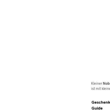
Kleiner
Nobi
ist mit kle
Geschenk
Guide