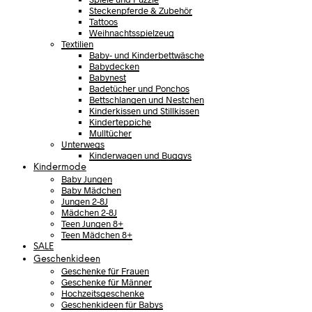
Steckenpferde & Zubehör
Tattoos
Weihnachtsspielzeug
Textilien
Baby- und Kinderbettwäsche
Babydecken
Babynest
Badetücher und Ponchos
Bettschlangen und Nestchen
Kinderkissen und Stillkissen
Kinderteppiche
Mulltücher
Unterwegs
Kinderwagen und Buggys
Kindermode
Baby Jungen
Baby Mädchen
Jungen 2-8J
Mädchen 2-8J
Teen Jungen 8+
Teen Mädchen 8+
SALE
Geschenkideen
Geschenke für Frauen
Geschenke für Männer
Hochzeitsgeschenke
Geschenkideen für Babys