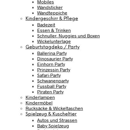
Mobiles
Wandsticker
Wandteppiche
Kindergeschirr & Pflege
Badezeit
Essen & Trinken
Schnuller, Nuggies und Boxen
Wickelunterlage
Geburtstagdeko / Party
Ballerina Party
Dinosaurier Party
Einhorn Party
Prinzessin Party
Safari-Party
Schwanenparty
Fussball Party
Piraten Party
Kinderlampen
Kindermöbel
Rucksäcke & Wickeltaschen
Spielzeug & Kuscheltier
Autos und Strassen
Baby Spielzeug