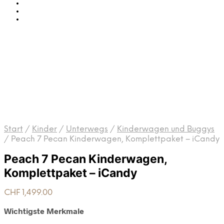
Start
/
Kinder
/
Unterwegs
/
Kinderwagen und Buggys
/
Peach 7 Pecan Kinderwagen, Komplettpaket – iCandy
Peach 7 Pecan Kinderwagen,
Komplettpaket – iCandy
CHF
1,499.00
Wichtigste Merkmale