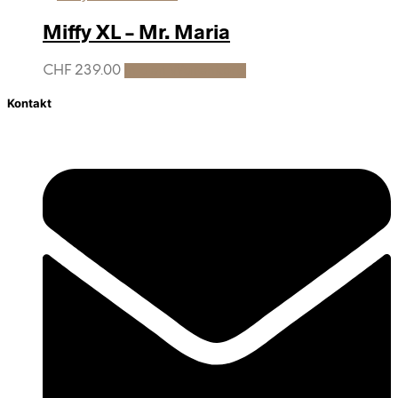
Miffy XL – Mr. Maria
CHF
239.00
In den Warenkorb
Kontakt