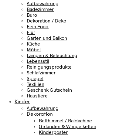
Aufbewahrung
Badezimmer
Büro
Dekoration / Deko
Fein Food
Flur
Garten und Balkon
Küche
Möbel
Lampen & Beleuchtung
Lebensstil
Reinigungsprodukte
Schlafzimmer
Spiegel
Textilien
Geschenk Gutschein
Haustiere
Kinder
Aufbewahrung
Dekoration
Betthimmel / Baldachine
Girlanden & Wimpelketten
Kinderposter