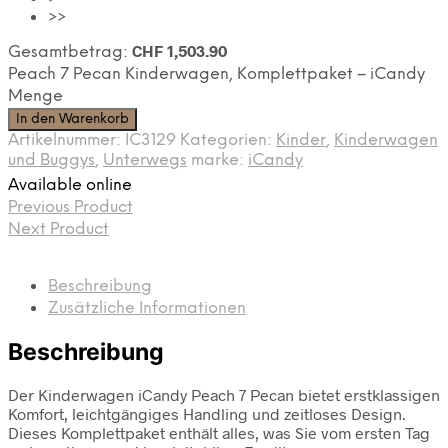
>>
CHF
1,503.90
Gesamtbetrag:
Peach 7 Pecan Kinderwagen, Komplettpaket – iCandy
Menge
In den Warenkorb
Artikelnummer:
IC3129
Kategorien:
Kinder
,
Kinderwagen
und Buggys
,
Unterwegs
marke:
iCandy
Available online
Previous Product
Next Product
Beschreibung
Zusätzliche Informationen
Beschreibung
Der Kinderwagen iCandy Peach 7 Pecan bietet erstklassigen
Komfort, leichtgängiges Handling und zeitloses Design.
Dieses Komplettpaket enthält alles, was Sie vom ersten Tag