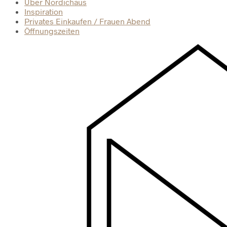
Über Nordichaus
Inspiration
Privates Einkaufen / Frauen Abend
Öffnungszeiten