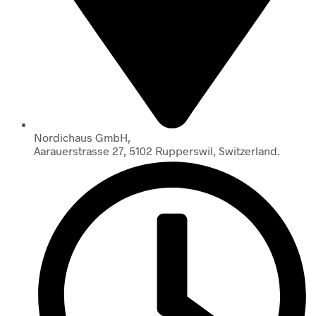
Nordichaus GmbH,
Aarauerstrasse 27, 5102 Rupperswil, Switzerland.