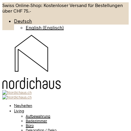
Swiss Online-Shop: Kostenloser Versand für Bestellungen
über CHF 75.-
Deutsch
English
(
Englisch
)
Neuheiten
Living
Aufbewahrung
Badezimmer
Büro
Dekoration / Deko