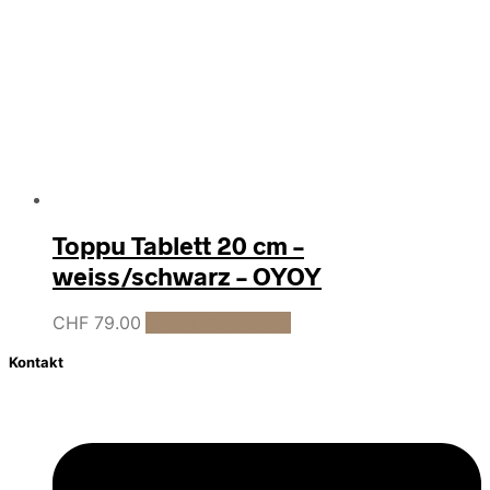
Toppu Tablett 20 cm –
weiss/schwarz – OYOY
CHF
79.00
In den Warenkorb
Kontakt