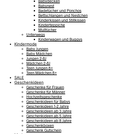
Babydecken
Babynest
Badetücher und Ponchos
Bettschlangen und Nestchen
Kinderkissen und Stillkissen
Kinderteppiche
Mulltücher
Unterwegs
Kinderwagen und Buggys
Kindermode
Baby Jungen
Baby Mädchen
Jungen 2-8J
Mädchen 2-8J
Teen Jungen 8+
Teen Mädchen 8+
SALE
Geschenkideen
Geschenke für Frauen
Geschenke für Männer
Hochzeitsgeschenke
Geschenkideen für Babys
Geschenkideen 1-2 Jahre
Geschenkideen ab 3 Jahre
Geschenkideen ab 5 Jahre
Geschenkideen ab 8 Jahre
Geschenkboxen
Geschenk Gutschein