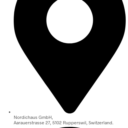
Nordichaus GmbH,
Aarauerstrasse 27, 5102 Rupperswil, Switzerland.