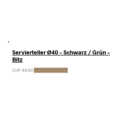
Servierteller Ø40 – Schwarz / Grün –
Bitz
CHF
84.00
In den Warenkorb