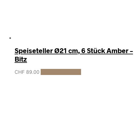
Speiseteller Ø21 cm, 6 Stück Amber –
Bitz
CHF
89.00
In den Warenkorb