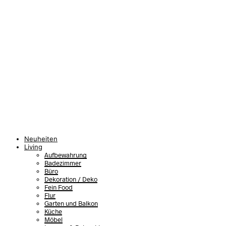
Neuheiten
Living
Aufbewahrung
Badezimmer
Büro
Dekoration / Deko
Fein Food
Flur
Garten und Balkon
Küche
Möbel