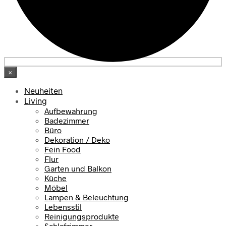
×
Neuheiten
Living
Aufbewahrung
Badezimmer
Büro
Dekoration / Deko
Fein Food
Flur
Garten und Balkon
Küche
Möbel
Lampen & Beleuchtung
Lebensstil
Reinigungsprodukte
Schlafzimmer