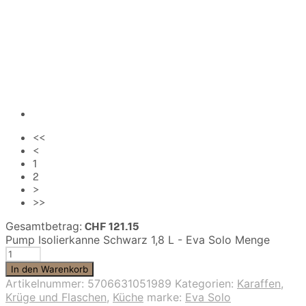
<<
<
1
2
>
>>
Gesamtbetrag:
CHF
121.15
Pump Isolierkanne Schwarz 1,8 L - Eva Solo Menge
In den Warenkorb
Artikelnummer:
5706631051989
Kategorien:
Karaffen,
Krüge und Flaschen
,
Küche
marke:
Eva Solo