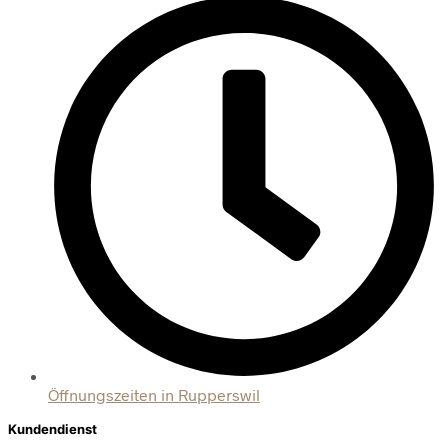
Öffnungszeiten in Rupperswil
Kundendienst