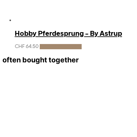
Hobby Pferdesprung – By Astrup
CHF
64.50
In den Warenkorb
often bought together