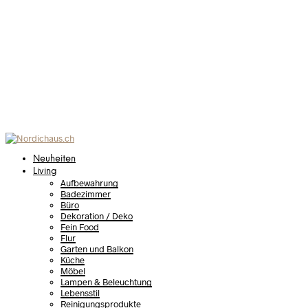
Neuheiten
Living
Aufbewahrung
Badezimmer
Büro
Dekoration / Deko
Fein Food
Flur
Garten und Balkon
Küche
Möbel
Lampen & Beleuchtung
Lebensstil
Reinigungsprodukte