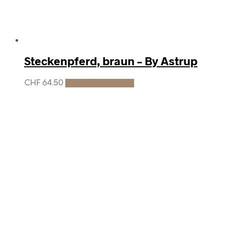
Steckenpferd, braun – By Astrup
CHF
64.50
In den Warenkorb