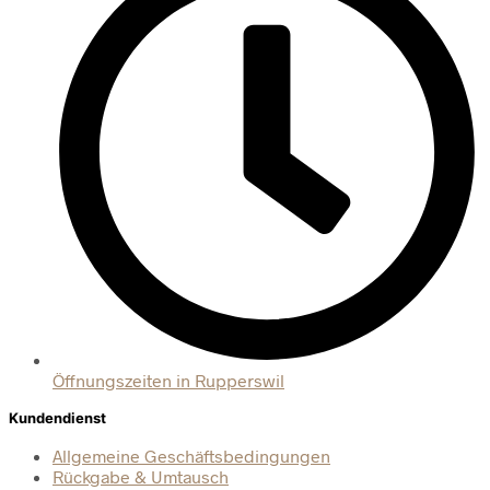
Öffnungszeiten in Rupperswil
Kundendienst
Allgemeine Geschäftsbedingungen
Rückgabe & Umtausch