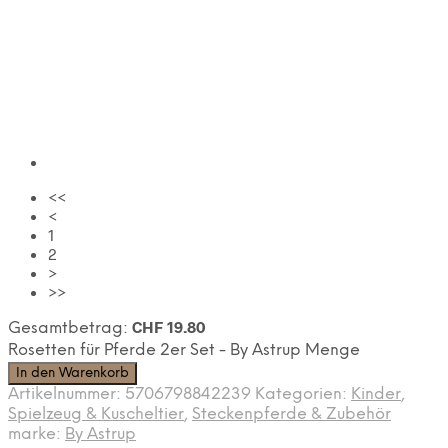
<<
<
1
2
>
>>
CHF
19.80
Gesamtbetrag:
Rosetten für Pferde 2er Set - By Astrup Menge
In den Warenkorb
Artikelnummer:
5706798842239
Kategorien:
Kinder
,
Spielzeug & Kuscheltier
,
Steckenpferde & Zubehör
marke:
By Astrup