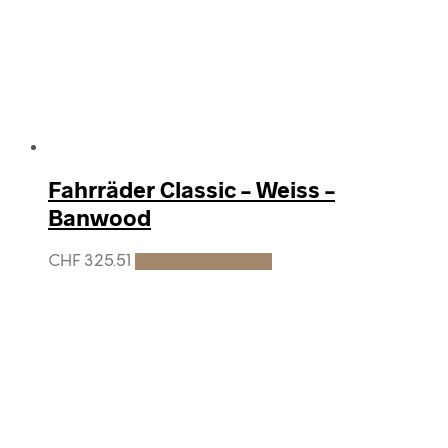
Fahrräder Classic – Weiss –
Banwood
CHF
325.51
In den Warenkorb