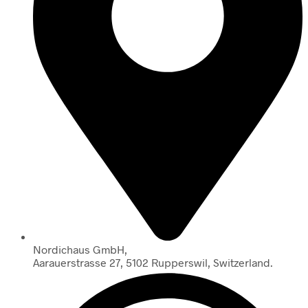
Nordichaus GmbH,
Aarauerstrasse 27, 5102 Rupperswil, Switzerland.