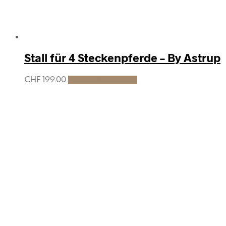
Stall für 4 Steckenpferde – By Astrup
CHF
199.00
In den Warenkorb