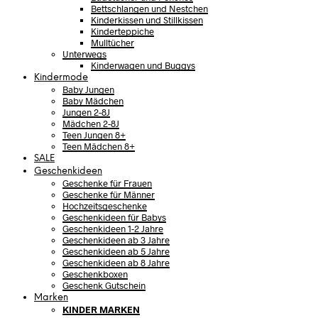
Bettschlangen und Nestchen
Kinderkissen und Stillkissen
Kinderteppiche
Mulltücher
Unterwegs
Kinderwagen und Buggys
Kindermode
Baby Jungen
Baby Mädchen
Jungen 2-8J
Mädchen 2-8J
Teen Jungen 8+
Teen Mädchen 8+
SALE
Geschenkideen
Geschenke für Frauen
Geschenke für Männer
Hochzeitsgeschenke
Geschenkideen für Babys
Geschenkideen 1-2 Jahre
Geschenkideen ab 3 Jahre
Geschenkideen ab 5 Jahre
Geschenkideen ab 8 Jahre
Geschenkboxen
Geschenk Gutschein
Marken
KINDER MARKEN