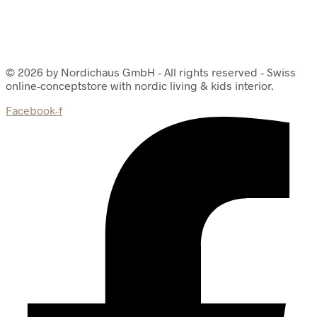
© 2026 by Nordichaus GmbH - All rights reserved - Swiss
online-conceptstore with nordic living & kids interior.
Facebook-f