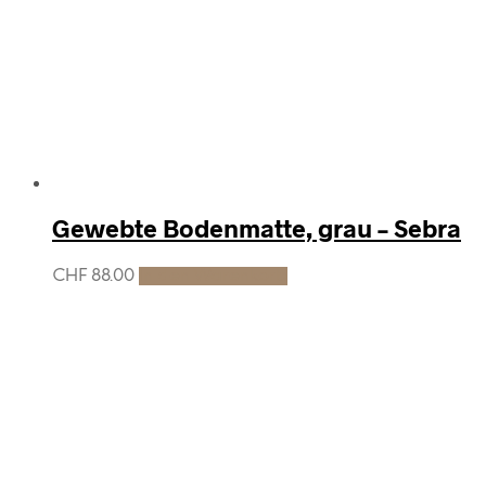
Gewebte Bodenmatte, grau – Sebra
CHF
88.00
In den Warenkorb