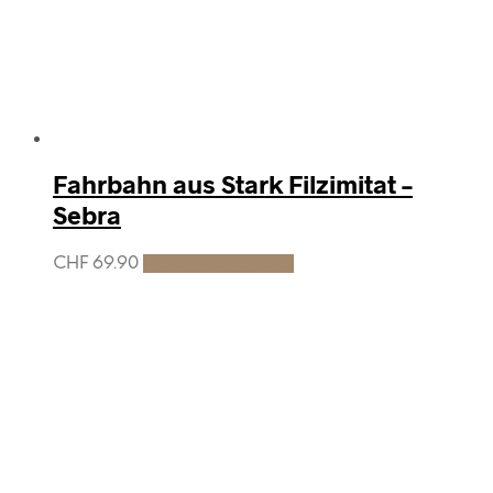
Fahrbahn aus Stark Filzimitat –
Sebra
CHF
69.90
In den Warenkorb