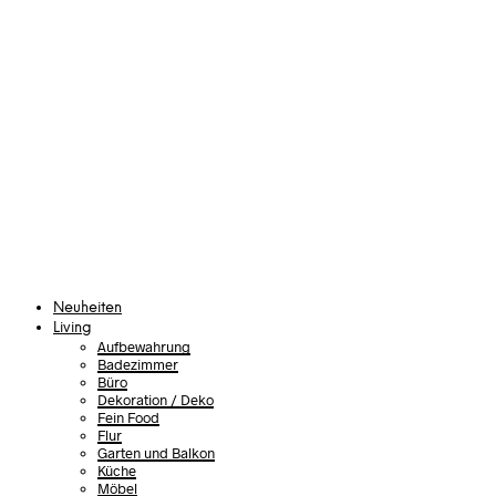
Neuheiten
Living
Aufbewahrung
Badezimmer
Büro
Dekoration / Deko
Fein Food
Flur
Garten und Balkon
Küche
Möbel