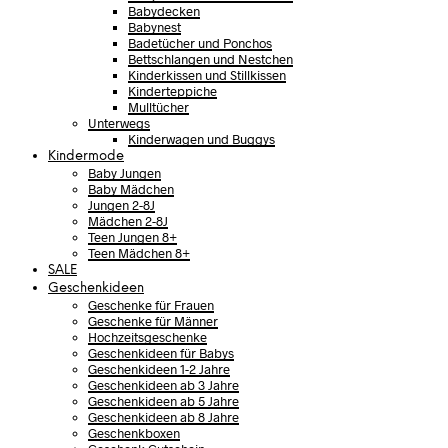
Babydecken
Babynest
Badetücher und Ponchos
Bettschlangen und Nestchen
Kinderkissen und Stillkissen
Kinderteppiche
Mulltücher
Unterwegs
Kinderwagen und Buggys
Kindermode
Baby Jungen
Baby Mädchen
Jungen 2-8J
Mädchen 2-8J
Teen Jungen 8+
Teen Mädchen 8+
SALE
Geschenkideen
Geschenke für Frauen
Geschenke für Männer
Hochzeitsgeschenke
Geschenkideen für Babys
Geschenkideen 1-2 Jahre
Geschenkideen ab 3 Jahre
Geschenkideen ab 5 Jahre
Geschenkideen ab 8 Jahre
Geschenkboxen