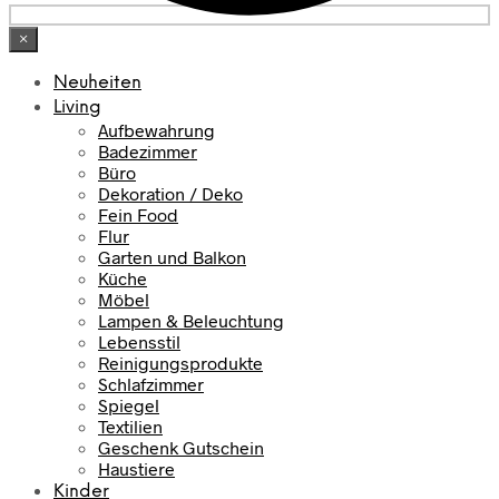
×
Neuheiten
Living
Aufbewahrung
Badezimmer
Büro
Dekoration / Deko
Fein Food
Flur
Garten und Balkon
Küche
Möbel
Lampen & Beleuchtung
Lebensstil
Reinigungsprodukte
Schlafzimmer
Spiegel
Textilien
Geschenk Gutschein
Haustiere
Kinder