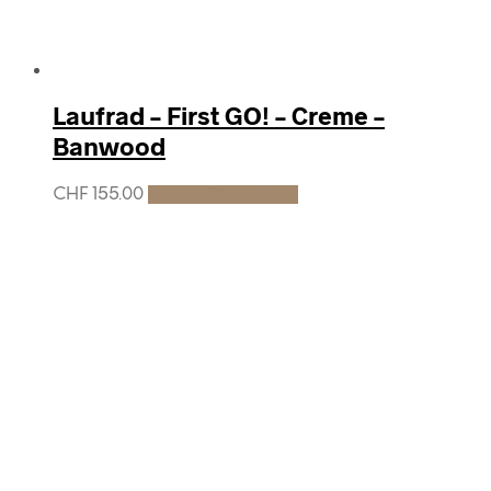
Laufrad – First GO! – Creme –
Banwood
CHF
155.00
In den Warenkorb