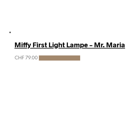
Miffy First Light Lampe – Mr. Maria
CHF
79.00
In den Warenkorb