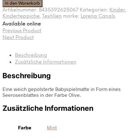
In den Warenkorb
Artikelnummer:
8435392625067
Kategorien:
Kinder
,
Kinderteppiche
,
Textilien
marke:
Lorena Canals
Available online
Previous Product
Next Product
Beschreibung
Zusätzliche Informationen
Beschreibung
Eine weich gepolsterte Babyspielmatte in Form eines
Seerosenblattes in der Farbe Olive.
Zusätzliche Informationen
Farbe
Mint