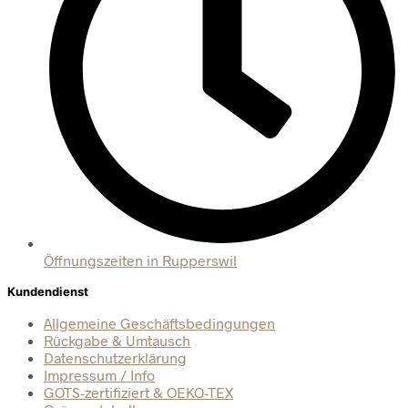
Öffnungszeiten in Rupperswil
Kundendienst
Allgemeine Geschäftsbedingungen
Rückgabe & Umtausch
Datenschutzerklärung
Impressum / Info
GOTS-zertifiziert & OEKO-TEX