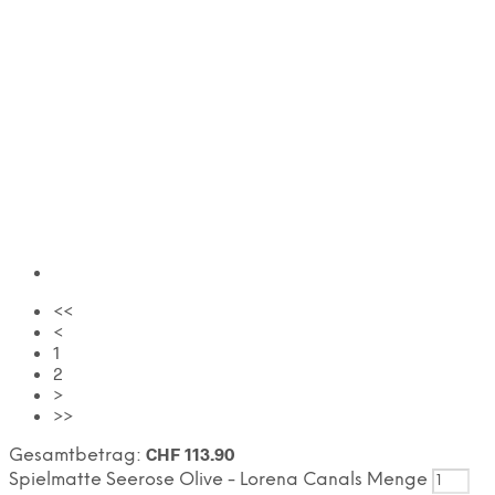
<<
<
1
2
>
>>
CHF
113.90
Gesamtbetrag:
Spielmatte Seerose Olive - Lorena Canals Menge