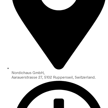
Nordichaus GmbH,
Aarauerstrasse 27, 5102 Rupperswil, Switzerland.