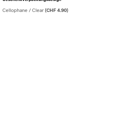
Cellophane / Clear
(
CHF
4.90
)