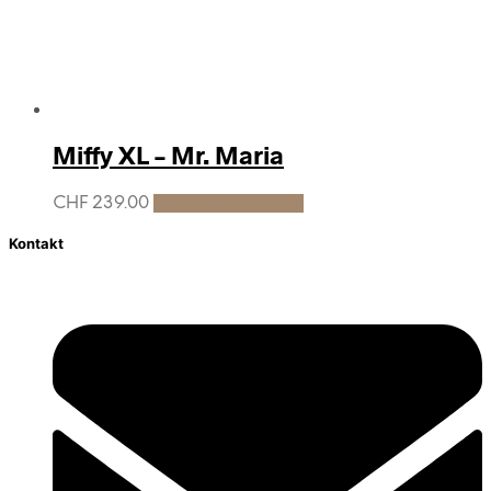
Miffy XL – Mr. Maria
CHF
239.00
In den Warenkorb
Kontakt