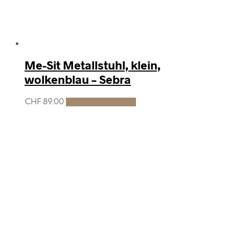
Me-Sit Metallstuhl, klein,
wolkenblau – Sebra
CHF
89.00
In den Warenkorb