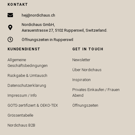
KONTAKT
hej@nordichaus.ch
Nordichaus GmbH,
Aarauerstrasse 27, 5102 Rupperswil, Switzerland.
Öffnungszeiten in Rupperswil
KUNDENDIENST
GET IN TOUCH
Allgemeine
Newsletter
Geschäftsbedingungen
Über Nordichaus
Rückgabe & Umtausch
Inspiration
Datenschutzerklärung
Privates Einkaufen / Frauen
Impressum / Info
Abend
GOTS-zertifiziert & OEKO-TEX
Öffnungszeiten
Grössentabelle
Nordichaus B2B