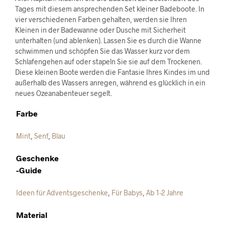
Tages mit diesem ansprechenden Set kleiner Badeboote. In
vier verschiedenen Farben gehalten, werden sie Ihren
Kleinen in der Badewanne oder Dusche mit Sicherheit
unterhalten (und ablenken). Lassen Sie es durch die Wanne
schwimmen und schöpfen Sie das Wasser kurz vor dem
Schlafengehen auf oder stapeln Sie sie auf dem Trockenen.
Diese kleinen Boote werden die Fantasie Ihres Kindes im und
außerhalb des Wassers anregen, während es glücklich in ein
neues Ozeanabenteuer segelt.
Farbe
Mint
,
Senf
,
Blau
Geschenke
-Guide
Ideen für Adventsgeschenke
,
Für Babys
,
Ab 1-2 Jahre
Material