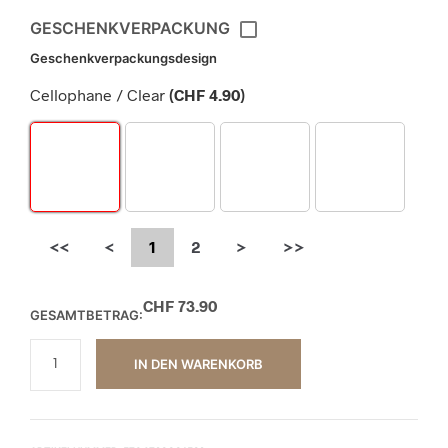
GESCHENKVERPACKUNG
Geschenkverpackungsdesign
Cellophane / Clear
(
CHF
4.90
)
<<
<
1
2
>
>>
CHF
73.90
GESAMTBETRAG:
IN DEN WARENKORB