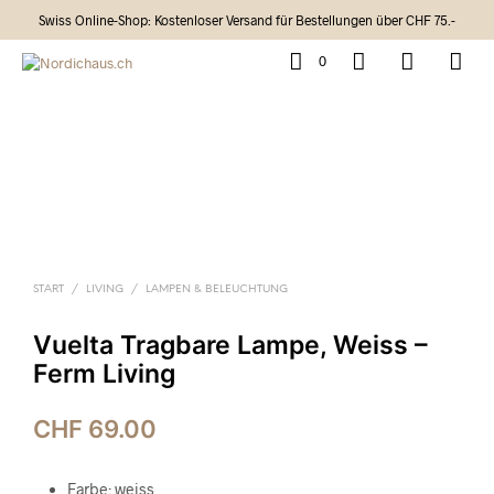
Swiss Online-Shop: Kostenloser Versand für Bestellungen über CHF 75.-
0
START
/
LIVING
/
LAMPEN & BELEUCHTUNG
Vuelta Tragbare Lampe, Weiss –
Ferm Living
CHF
69.00
Farbe: weiss