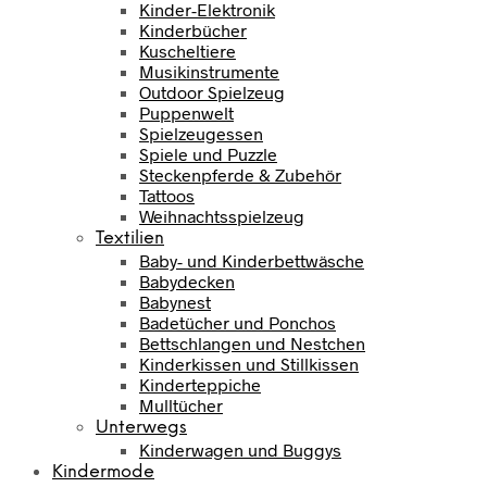
Kinder-Elektronik
Kinderbücher
Kuscheltiere
Musikinstrumente
Outdoor Spielzeug
Puppenwelt
Spielzeugessen
Spiele und Puzzle
Steckenpferde & Zubehör
Tattoos
Weihnachtsspielzeug
Textilien
Baby- und Kinderbettwäsche
Babydecken
Babynest
Badetücher und Ponchos
Bettschlangen und Nestchen
Kinderkissen und Stillkissen
Kinderteppiche
Mulltücher
Unterwegs
Kinderwagen und Buggys
Kindermode