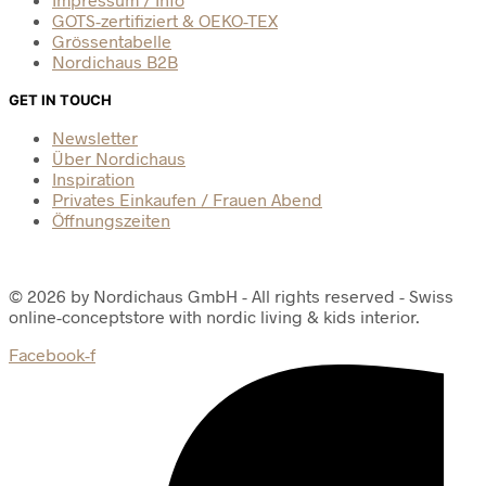
GOTS-zertifiziert & OEKO-TEX
Grössentabelle
Nordichaus B2B
GET IN TOUCH
Newsletter
Über Nordichaus
Inspiration
Privates Einkaufen / Frauen Abend
Öffnungszeiten
© 2026 by Nordichaus GmbH - All rights reserved - Swiss
online-conceptstore with nordic living & kids interior.
Facebook-f