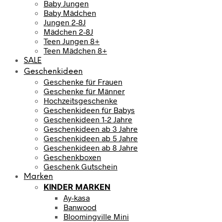
Baby Jungen
Baby Mädchen
Jungen 2-8J
Mädchen 2-8J
Teen Jungen 8+
Teen Mädchen 8+
SALE
Geschenkideen
Geschenke für Frauen
Geschenke für Männer
Hochzeitsgeschenke
Geschenkideen für Babys
Geschenkideen 1-2 Jahre
Geschenkideen ab 3 Jahre
Geschenkideen ab 5 Jahre
Geschenkideen ab 8 Jahre
Geschenkboxen
Geschenk Gutschein
Marken
KINDER MARKEN
Ay-kasa
Banwood
Bloomingville Mini