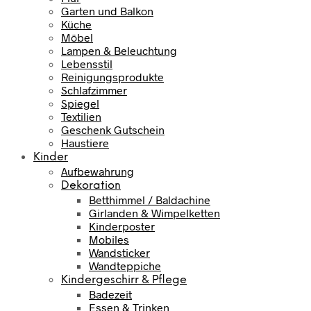
Garten und Balkon
Küche
Möbel
Lampen & Beleuchtung
Lebensstil
Reinigungsprodukte
Schlafzimmer
Spiegel
Textilien
Geschenk Gutschein
Haustiere
Kinder
Aufbewahrung
Dekoration
Betthimmel / Baldachine
Girlanden & Wimpelketten
Kinderposter
Mobiles
Wandsticker
Wandteppiche
Kindergeschirr & Pflege
Badezeit
Essen & Trinken