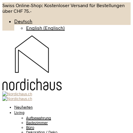
Swiss Online-Shop: Kostenloser Versand für Bestellungen
über CHF 75.-
Deutsch
English
(
Englisch
)
Neuheiten
Living
Aufbewahrung
Badezimmer
Büro
Dekoration / Deko