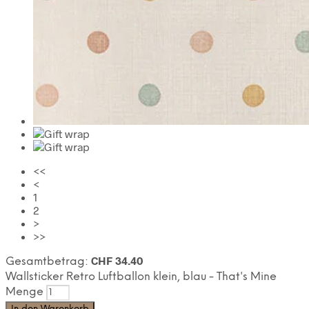
<<
<
1
2
>
>>
CHF
34.40
Gesamtbetrag:
Wallsticker Retro Luftballon klein, blau - That's Mine
Menge