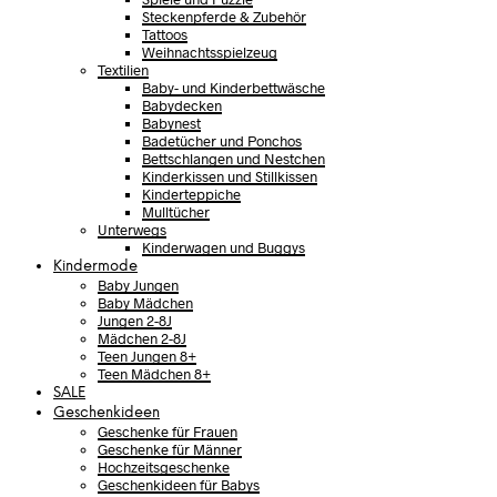
Steckenpferde & Zubehör
Tattoos
Weihnachtsspielzeug
Textilien
Baby- und Kinderbettwäsche
Babydecken
Babynest
Badetücher und Ponchos
Bettschlangen und Nestchen
Kinderkissen und Stillkissen
Kinderteppiche
Mulltücher
Unterwegs
Kinderwagen und Buggys
Kindermode
Baby Jungen
Baby Mädchen
Jungen 2-8J
Mädchen 2-8J
Teen Jungen 8+
Teen Mädchen 8+
SALE
Geschenkideen
Geschenke für Frauen
Geschenke für Männer
Hochzeitsgeschenke
Geschenkideen für Babys