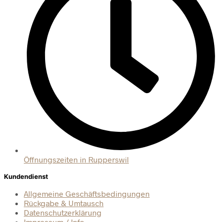
Öffnungszeiten in Rupperswil
Kundendienst
Allgemeine Geschäftsbedingungen
Rückgabe & Umtausch
Datenschutzerklärung
Impressum / Info