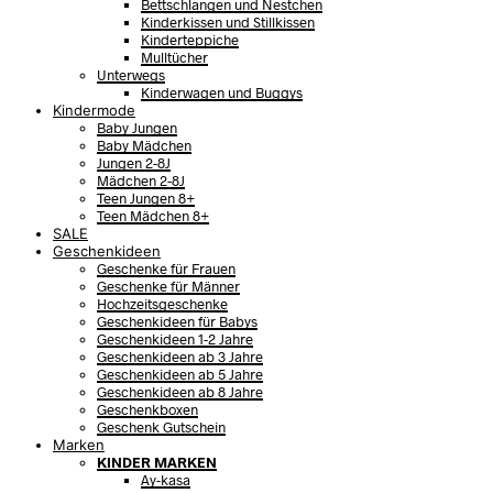
Bettschlangen und Nestchen
Kinderkissen und Stillkissen
Kinderteppiche
Mulltücher
Unterwegs
Kinderwagen und Buggys
Kindermode
Baby Jungen
Baby Mädchen
Jungen 2-8J
Mädchen 2-8J
Teen Jungen 8+
Teen Mädchen 8+
SALE
Geschenkideen
Geschenke für Frauen
Geschenke für Männer
Hochzeitsgeschenke
Geschenkideen für Babys
Geschenkideen 1-2 Jahre
Geschenkideen ab 3 Jahre
Geschenkideen ab 5 Jahre
Geschenkideen ab 8 Jahre
Geschenkboxen
Geschenk Gutschein
Marken
KINDER MARKEN
Ay-kasa