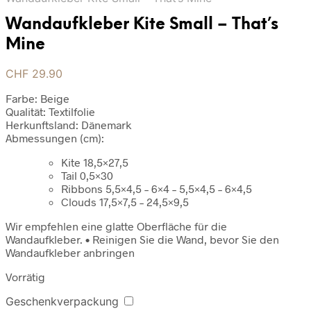
Wandaufkleber Kite Small – That’s
Mine
CHF
29.90
Farbe: Beige
Qualität: Textilfolie
Herkunftsland: Dänemark
Abmessungen (cm):
Kite 18,5×27,5
Tail 0,5×30
Ribbons 5,5×4,5 – 6×4 – 5,5×4,5 – 6×4,5
Clouds 17,5×7,5 – 24,5×9,5
Wir empfehlen eine glatte Oberfläche für die
Wandaufkleber. • Reinigen Sie die Wand, bevor Sie den
Wandaufkleber anbringen
Vorrätig
Geschenkverpackung