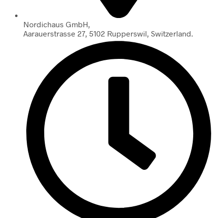
Nordichaus GmbH,
Aarauerstrasse 27, 5102 Rupperswil, Switzerland.