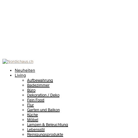
Neuheiten
Living
Aufbewahrung
Badezimmer
Büro
Dekoration / Deko
Fein Food
Flur
Garten und Balkon
Küche
Möbel
Lampen & Beleuchtung
Lebensstil
Reinigungsprodukte