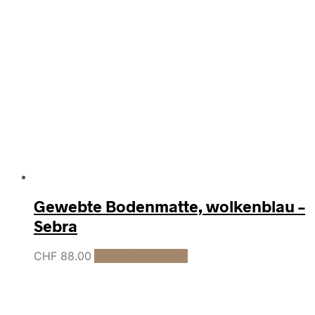
Gewebte Bodenmatte, wolkenblau –
Sebra
CHF
88.00
In den Warenkorb