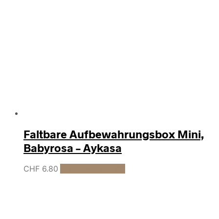
Faltbare Aufbewahrungsbox Mini,
Babyrosa – Aykasa
CHF
6.80
In den Warenkorb