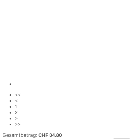
<<
<
1
2
>
>>
Gesamtbetrag:
CHF
34.80