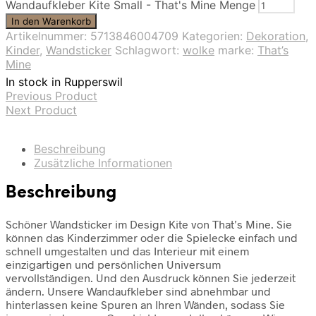
Wandaufkleber Kite Small - That's Mine Menge
In den Warenkorb
Artikelnummer:
5713846004709
Kategorien:
Dekoration
,
Kinder
,
Wandsticker
Schlagwort:
wolke
marke:
That’s
Mine
In stock in Rupperswil
Previous Product
Next Product
Beschreibung
Zusätzliche Informationen
Beschreibung
Schöner Wandsticker im Design Kite von That’s Mine. Sie
können das Kinderzimmer oder die Spielecke einfach und
schnell umgestalten und das Interieur mit einem
einzigartigen und persönlichen Universum
vervollständigen. Und den Ausdruck können Sie jederzeit
ändern. Unsere Wandaufkleber sind abnehmbar und
hinterlassen keine Spuren an Ihren Wänden, sodass Sie