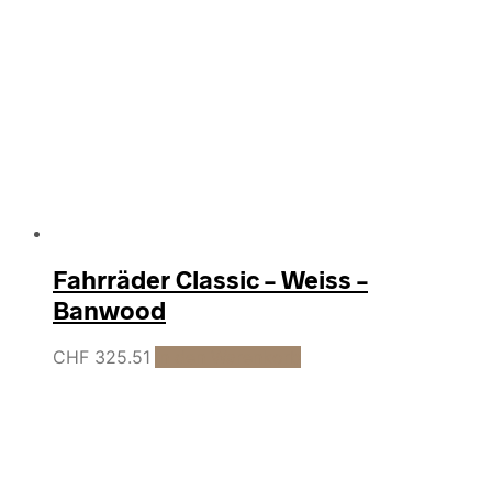
Fahrräder Classic – Weiss –
Banwood
CHF
325.51
In den Warenkorb