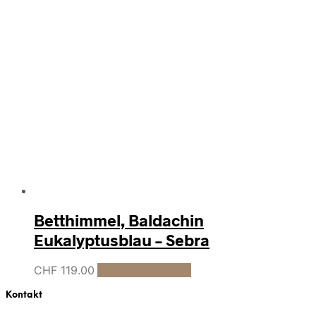
Betthimmel, Baldachin
Eukalyptusblau – Sebra
CHF
119.00
In den Warenkorb
Kontakt