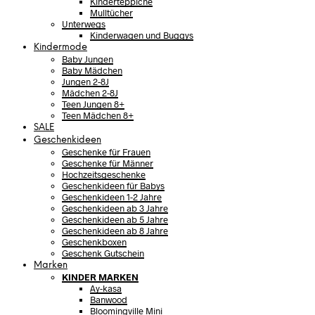
Kinderteppiche
Mulltücher
Unterwegs
Kinderwagen und Buggys
Kindermode
Baby Jungen
Baby Mädchen
Jungen 2-8J
Mädchen 2-8J
Teen Jungen 8+
Teen Mädchen 8+
SALE
Geschenkideen
Geschenke für Frauen
Geschenke für Männer
Hochzeitsgeschenke
Geschenkideen für Babys
Geschenkideen 1-2 Jahre
Geschenkideen ab 3 Jahre
Geschenkideen ab 5 Jahre
Geschenkideen ab 8 Jahre
Geschenkboxen
Geschenk Gutschein
Marken
KINDER MARKEN
Ay-kasa
Banwood
Bloomingville Mini