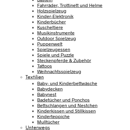
Fahrräder, Trottinett und Helme
Holzspielzeug
Kinder-Elektronik
Kinderbücher
Kuscheltiere
Musikinstrumente
Outdoor Spielzeug
Puppenwelt
Spielzeugessen
Spiele und Puzzle
Steckenpferde & Zubehör
Tattoos
Weihnachtsspielzeug
Textilien
Baby- und Kinderbettwäsche
Babydecken
Babynest
Badetücher und Ponchos
Bettschlangen und Nestchen
Kinderkissen und Stillkissen
Kinderteppiche
Mulltücher
Unterwegs