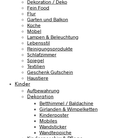
Dekoration / Deko
Fein Food
Flur
Garten und Balkon
Küche
Möbel
Lampen & Beleuchtung
Lebensstil
Reinigungsprodukte
Schlafzimmer
Spiegel
Textilien
Geschenk Gutschein
Haustiere
Kinder
Aufbewahrung
Dekoration
Betthimmel / Baldachine
Girlanden & Wimpelketten
Kinderposter
Mobiles
Wandsticker
Wandteppiche