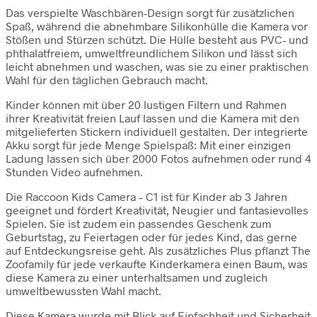
Das verspielte Waschbären-Design sorgt für zusätzlichen
Spaß, während die abnehmbare Silikonhülle die Kamera vor
Stößen und Stürzen schützt. Die Hülle besteht aus PVC- und
phthalatfreiem, umweltfreundlichem Silikon und lässt sich
leicht abnehmen und waschen, was sie zu einer praktischen
Wahl für den täglichen Gebrauch macht.
Kinder können mit über 20 lustigen Filtern und Rahmen
ihrer Kreativität freien Lauf lassen und die Kamera mit den
mitgelieferten Stickern individuell gestalten. Der integrierte
Akku sorgt für jede Menge Spielspaß: Mit einer einzigen
Ladung lassen sich über 2000 Fotos aufnehmen oder rund 4
Stunden Video aufnehmen.
Die Raccoon Kids Camera – C1 ist für Kinder ab 3 Jahren
geeignet und fördert Kreativität, Neugier und fantasievolles
Spielen. Sie ist zudem ein passendes Geschenk zum
Geburtstag, zu Feiertagen oder für jedes Kind, das gerne
auf Entdeckungsreise geht. Als zusätzliches Plus pflanzt The
Zoofamily für jede verkaufte Kinderkamera einen Baum, was
diese Kamera zu einer unterhaltsamen und zugleich
umweltbewussten Wahl macht.
Diese Kamera wurde mit Blick auf Einfachheit und Sicherheit