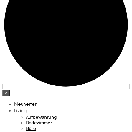
×
Neuheiten
Living
Aufbewahrung
Badezimmer
Büro