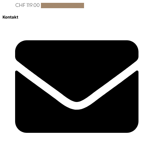
CHF
119.00
In den Warenkorb
Kontakt