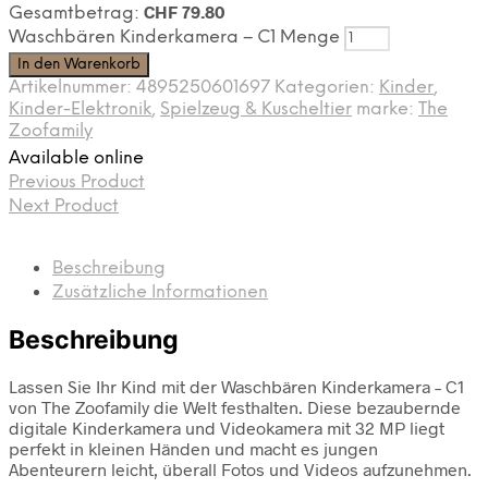
CHF
79.80
Gesamtbetrag:
Waschbären Kinderkamera – C1 Menge
In den Warenkorb
Artikelnummer:
4895250601697
Kategorien:
Kinder
,
Kinder-Elektronik
,
Spielzeug & Kuscheltier
marke:
The
Zoofamily
Available online
Previous Product
Next Product
Beschreibung
Zusätzliche Informationen
Beschreibung
Lassen Sie Ihr Kind mit der Waschbären Kinderkamera – C1
von The Zoofamily die Welt festhalten. Diese bezaubernde
digitale Kinderkamera und Videokamera mit 32 MP liegt
perfekt in kleinen Händen und macht es jungen
Abenteurern leicht, überall Fotos und Videos aufzunehmen.