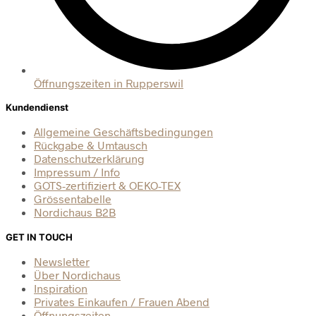
Öffnungszeiten in Rupperswil
Kundendienst
Allgemeine Geschäftsbedingungen
Rückgabe & Umtausch
Datenschutzerklärung
Impressum / Info
GOTS-zertifiziert & OEKO-TEX
Grössentabelle
Nordichaus B2B
GET IN TOUCH
Newsletter
Über Nordichaus
Inspiration
Privates Einkaufen / Frauen Abend
Öffnungszeiten