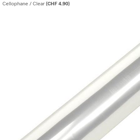
Cellophane / Clear
(
CHF
4.90
)