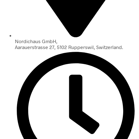
Nordichaus GmbH,
Aarauerstrasse 27, 5102 Rupperswil, Switzerland.