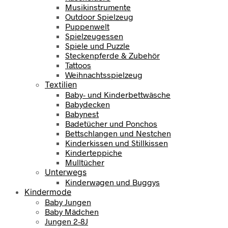
Musikinstrumente
Outdoor Spielzeug
Puppenwelt
Spielzeugessen
Spiele und Puzzle
Steckenpferde & Zubehör
Tattoos
Weihnachtsspielzeug
Textilien
Baby- und Kinderbettwäsche
Babydecken
Babynest
Badetücher und Ponchos
Bettschlangen und Nestchen
Kinderkissen und Stillkissen
Kinderteppiche
Mulltücher
Unterwegs
Kinderwagen und Buggys
Kindermode
Baby Jungen
Baby Mädchen
Jungen 2-8J