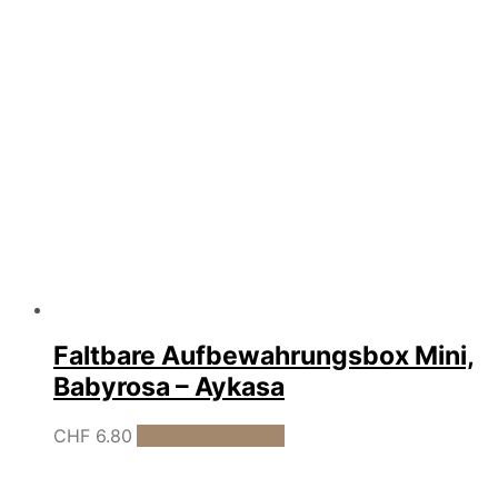
Faltbare Aufbewahrungsbox Mini,
Babyrosa – Aykasa
CHF
6.80
In den Warenkorb