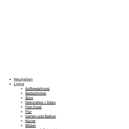
Neuheiten
Living
Aufbewahrung
Badezimmer
Büro
Dekoration / Deko
Fein Food
Flur
Garten und Balkon
Küche
Möbel