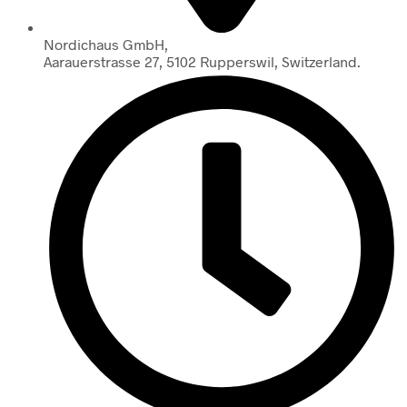
Nordichaus GmbH,
Aarauerstrasse 27, 5102 Rupperswil, Switzerland.