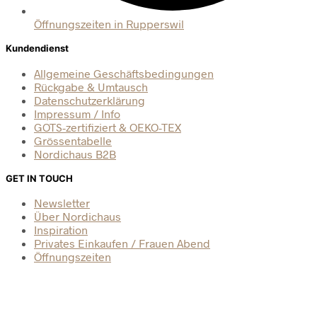
Öffnungszeiten in Rupperswil
Kundendienst
Allgemeine Geschäftsbedingungen
Rückgabe & Umtausch
Datenschutzerklärung
Impressum / Info
GOTS-zertifiziert & OEKO-TEX
Grössentabelle
Nordichaus B2B
GET IN TOUCH
Newsletter
Über Nordichaus
Inspiration
Privates Einkaufen / Frauen Abend
Öffnungszeiten