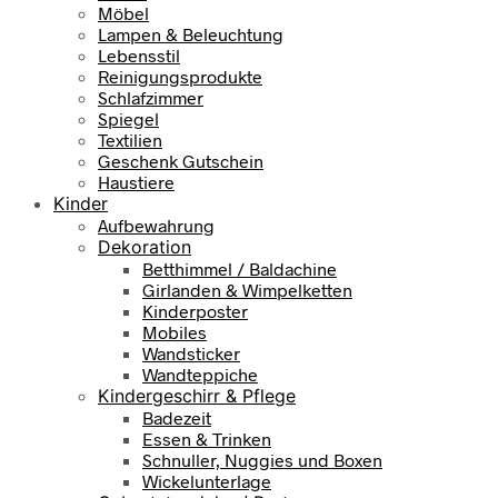
Möbel
Lampen & Beleuchtung
Lebensstil
Reinigungsprodukte
Schlafzimmer
Spiegel
Textilien
Geschenk Gutschein
Haustiere
Kinder
Aufbewahrung
Dekoration
Betthimmel / Baldachine
Girlanden & Wimpelketten
Kinderposter
Mobiles
Wandsticker
Wandteppiche
Kindergeschirr & Pflege
Badezeit
Essen & Trinken
Schnuller, Nuggies und Boxen
Wickelunterlage