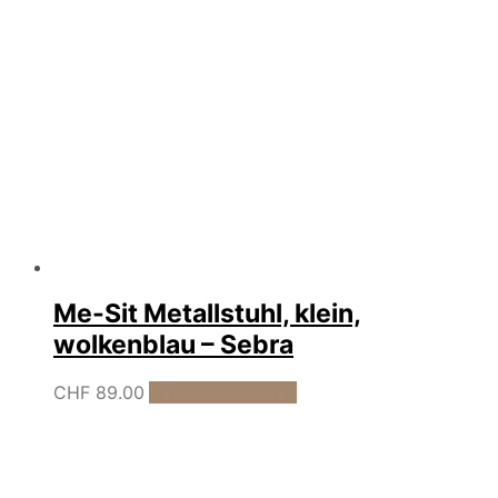
Me-Sit Metallstuhl, klein,
wolkenblau – Sebra
CHF
89.00
In den Warenkorb