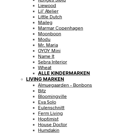
Liewood
Lil’ Atelier
Little Dutch
Maileg
Marmar Copenhagen
Moonboon
Modu
Mr. Maria
OYOY Mini
Name It
Sebra Interior
Wheat
ALLE KINDERMARKEN
LIVING MARKEN
Almuegaarden – Bonbons
Bitz
Bloomingville
Eva Solo
Eulenschnitt
Ferm Living
Hoptimist
House Doctor
Humdakin