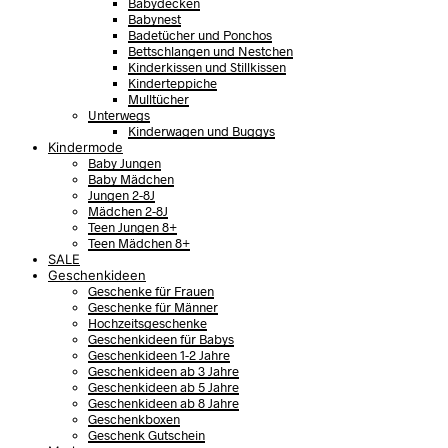
Babydecken
Babynest
Badetücher und Ponchos
Bettschlangen und Nestchen
Kinderkissen und Stillkissen
Kinderteppiche
Mulltücher
Unterwegs
Kinderwagen und Buggys
Kindermode
Baby Jungen
Baby Mädchen
Jungen 2-8J
Mädchen 2-8J
Teen Jungen 8+
Teen Mädchen 8+
SALE
Geschenkideen
Geschenke für Frauen
Geschenke für Männer
Hochzeitsgeschenke
Geschenkideen für Babys
Geschenkideen 1-2 Jahre
Geschenkideen ab 3 Jahre
Geschenkideen ab 5 Jahre
Geschenkideen ab 8 Jahre
Geschenkboxen
Geschenk Gutschein