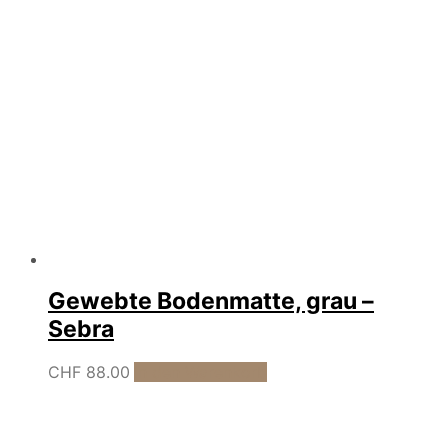
Gewebte Bodenmatte, grau –
Sebra
CHF
88.00
In den Warenkorb