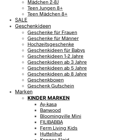
Mädchen 2-8J
Teen Jungen 8+
Teen Mädchen 8+
SALE
Geschenkideen
Geschenke für Frauen
Geschenke für Männer
Hochzeitsgeschenke
Geschenkideen für Babys
Geschenkideen 1-2 Jahre
Geschenkideen ab 3 Jahre
Geschenkideen ab 5 Jahre
Geschenkideen ab 8 Jahre
Geschenkboxen
Geschenk Gutschein
Marken
KINDER MARKEN
Ay-kasa
Banwood
Bloomingville Mini
FILIBABBA
Ferm Living Kids
Huttelihut
Konges Sløjd