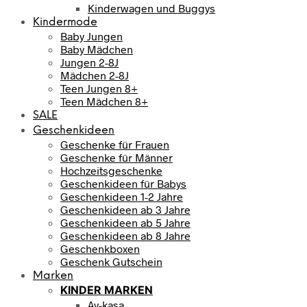
Kinderwagen und Buggys
Kindermode
Baby Jungen
Baby Mädchen
Jungen 2-8J
Mädchen 2-8J
Teen Jungen 8+
Teen Mädchen 8+
SALE
Geschenkideen
Geschenke für Frauen
Geschenke für Männer
Hochzeitsgeschenke
Geschenkideen für Babys
Geschenkideen 1-2 Jahre
Geschenkideen ab 3 Jahre
Geschenkideen ab 5 Jahre
Geschenkideen ab 8 Jahre
Geschenkboxen
Geschenk Gutschein
Marken
KINDER MARKEN
Ay-kasa