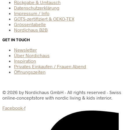
Rückgabe & Umtausch
Datenschutzerklärung
Impressum / Info
GOTS-zertifiziert & OEKO-TEX
Grössentabelle
Nordichaus B2B
GET IN TOUCH
Newsletter
Über Nordichaus
Inspiration
Privates Einkaufen / Frauen Abend
Öffnungszeiten
© 2026 by Nordichaus GmbH - All rights reserved - Swiss
online-conceptstore with nordic living & kids interior.
Facebook-f