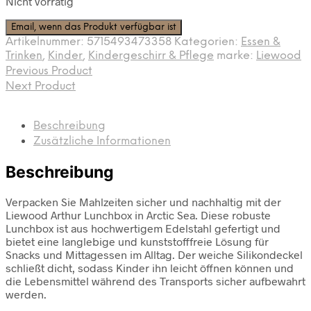
Nicht vorrätig
Email, wenn das Produkt verfügbar ist
Artikelnummer:
5715493473358
Kategorien:
Essen &
Trinken
,
Kinder
,
Kindergeschirr & Pflege
marke:
Liewood
Previous Product
Next Product
Beschreibung
Zusätzliche Informationen
Beschreibung
Verpacken Sie Mahlzeiten sicher und nachhaltig mit der
Liewood Arthur Lunchbox in Arctic Sea. Diese robuste
Lunchbox ist aus hochwertigem Edelstahl gefertigt und
bietet eine langlebige und kunststofffreie Lösung für
Snacks und Mittagessen im Alltag. Der weiche Silikondeckel
schließt dicht, sodass Kinder ihn leicht öffnen können und
die Lebensmittel während des Transports sicher aufbewahrt
werden.