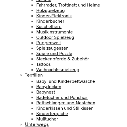
Fahrräder, Trottinett und Helme
Holzspielzeug
Kinder-Elektronik
Kinderbücher
Kuscheltiere
Musikinstrumente
Outdoor Spielzeug
Puppenwelt
Spielzeugessen
Spiele und Puzzle
Steckenpferde & Zubehör
Tattoos
Weihnachtsspielzeug
Textilien
Baby- und Kinderbettwäsche
Babydecken
Babynest
Badetücher und Ponchos
Bettschlangen und Nestchen
Kinderkissen und Stillkissen
Kinderteppiche
Mulltücher
Unterwegs