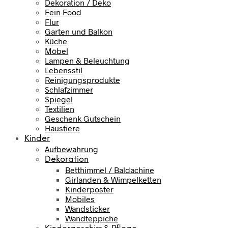
Dekoration / Deko
Fein Food
Flur
Garten und Balkon
Küche
Möbel
Lampen & Beleuchtung
Lebensstil
Reinigungsprodukte
Schlafzimmer
Spiegel
Textilien
Geschenk Gutschein
Haustiere
Kinder
Aufbewahrung
Dekoration
Betthimmel / Baldachine
Girlanden & Wimpelketten
Kinderposter
Mobiles
Wandsticker
Wandteppiche