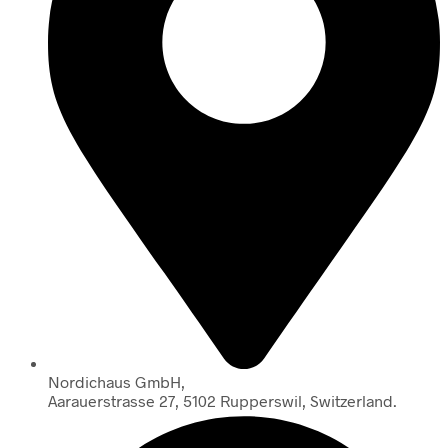
Nordichaus GmbH,
Aarauerstrasse 27, 5102 Rupperswil, Switzerland.