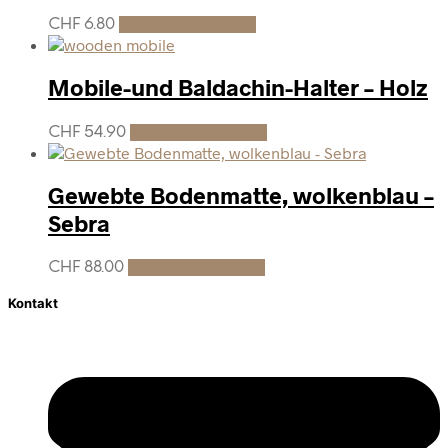
CHF
6.80
In den Warenkorb
Mobile-und Baldachin-Halter – Holz
CHF
54.90
In den Warenkorb
Gewebte Bodenmatte, wolkenblau –
Sebra
CHF
88.00
In den Warenkorb
Kontakt