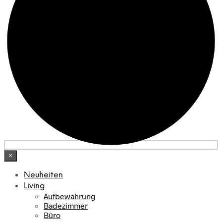
×
Neuheiten
Living
Aufbewahrung
Badezimmer
Büro