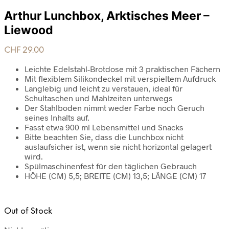
Arthur Lunchbox, Arktisches Meer –
Liewood
CHF
29.00
Leichte Edelstahl-Brotdose mit 3 praktischen Fächern
Mit flexiblem Silikondeckel mit verspieltem Aufdruck
Langlebig und leicht zu verstauen, ideal für
Schultaschen und Mahlzeiten unterwegs
Der Stahlboden nimmt weder Farbe noch Geruch
seines Inhalts auf.
Fasst etwa 900 ml Lebensmittel und Snacks
Bitte beachten Sie, dass die Lunchbox nicht
auslaufsicher ist, wenn sie nicht horizontal gelagert
wird.
Spülmaschinenfest für den täglichen Gebrauch
HÖHE (CM) 5,5; BREITE (CM) 13,5; LÄNGE (CM) 17
Out of Stock