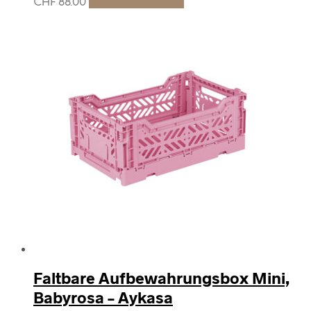
CHF
88.00
In den Warenkorb
Faltbare Aufbewahrungsbox Mini,
Babyrosa – Aykasa