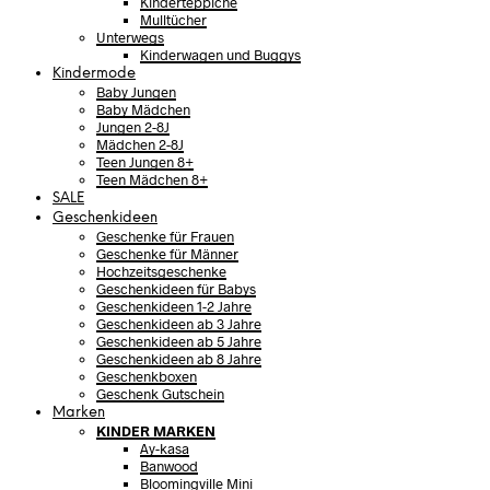
Kinderteppiche
Mulltücher
Unterwegs
Kinderwagen und Buggys
Kindermode
Baby Jungen
Baby Mädchen
Jungen 2-8J
Mädchen 2-8J
Teen Jungen 8+
Teen Mädchen 8+
SALE
Geschenkideen
Geschenke für Frauen
Geschenke für Männer
Hochzeitsgeschenke
Geschenkideen für Babys
Geschenkideen 1-2 Jahre
Geschenkideen ab 3 Jahre
Geschenkideen ab 5 Jahre
Geschenkideen ab 8 Jahre
Geschenkboxen
Geschenk Gutschein
Marken
KINDER MARKEN
Ay-kasa
Banwood
Bloomingville Mini