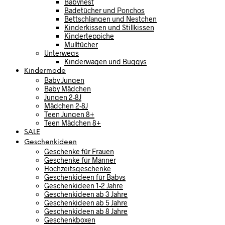
Babynest
Badetücher und Ponchos
Bettschlangen und Nestchen
Kinderkissen und Stillkissen
Kinderteppiche
Mulltücher
Unterwegs
Kinderwagen und Buggys
Kindermode
Baby Jungen
Baby Mädchen
Jungen 2-8J
Mädchen 2-8J
Teen Jungen 8+
Teen Mädchen 8+
SALE
Geschenkideen
Geschenke für Frauen
Geschenke für Männer
Hochzeitsgeschenke
Geschenkideen für Babys
Geschenkideen 1-2 Jahre
Geschenkideen ab 3 Jahre
Geschenkideen ab 5 Jahre
Geschenkideen ab 8 Jahre
Geschenkboxen