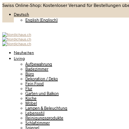
Swiss Online-Shop: Kostenloser Versand für Bestellungen übe
Deutsch
English
(
Englisch
)
Neuheiten
Living
Aufbewahrung
Badezimmer
Büro
Dekoration / Deko
Fein Food
Flur
Garten und Balkon
Küche
Möbel
Lampen & Beleuchtung
Lebensstil
Reinigungsprodukte
Schlafzimmer
Spiegel