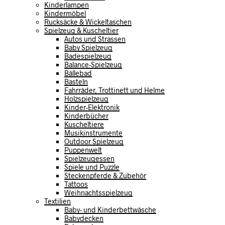
Kinderlampen
Kindermöbel
Rucksäcke & Wickeltaschen
Spielzeug & Kuscheltier
Autos und Strassen
Baby Spielzeug
Badespielzeug
Balance-Spielzeug
Bällebad
Basteln
Fahrräder, Trottinett und Helme
Holzspielzeug
Kinder-Elektronik
Kinderbücher
Kuscheltiere
Musikinstrumente
Outdoor Spielzeug
Puppenwelt
Spielzeugessen
Spiele und Puzzle
Steckenpferde & Zubehör
Tattoos
Weihnachtsspielzeug
Textilien
Baby- und Kinderbettwäsche
Babydecken