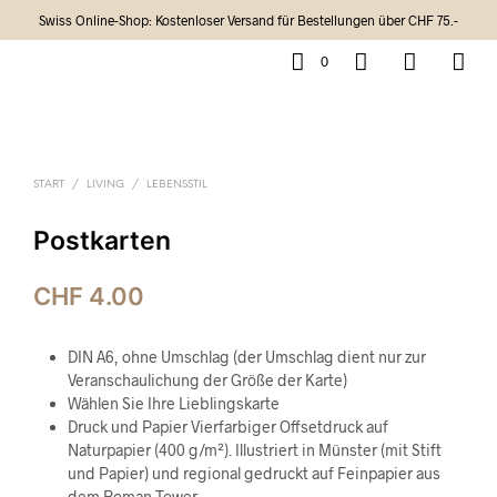
Swiss Online-Shop: Kostenloser Versand für Bestellungen über CHF 75.-
0
START
/
LIVING
/
LEBENSSTIL
Postkarten
CHF
4.00
DIN A6, ohne Umschlag (der Umschlag dient nur zur
Veranschaulichung der Größe der Karte)
Wählen Sie Ihre Lieblingskarte
Druck und Papier Vierfarbiger Offsetdruck auf
Naturpapier (400 g/m²). Illustriert in Münster (mit Stift
und Papier) und regional gedruckt auf Feinpapier aus
dem Roman Tower.