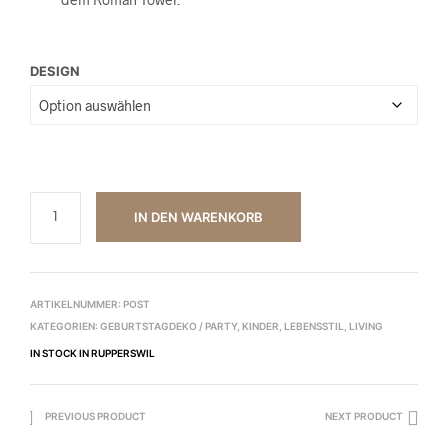
DESIGN
IN DEN WARENKORB
ARTIKELNUMMER:
POST
KATEGORIEN:
GEBURTSTAGDEKO / PARTY
,
KINDER
,
LEBENSSTIL
,
LIVING
IN STOCK IN RUPPERSWIL
PREVIOUS PRODUCT
NEXT PRODUCT