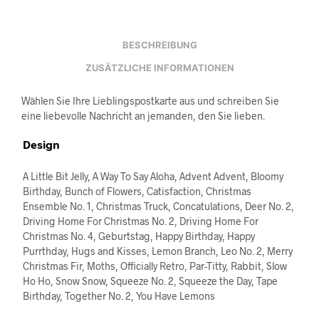
BESCHREIBUNG
ZUSÄTZLICHE INFORMATIONEN
Wählen Sie Ihre Lieblingspostkarte aus und schreiben Sie
eine liebevolle Nachricht an jemanden, den Sie lieben.
Design
A Little Bit Jelly, A Way To Say Aloha, Advent Advent, Bloomy
Birthday, Bunch of Flowers, Catisfaction, Christmas
Ensemble No. 1, Christmas Truck, Concatulations, Deer No. 2,
Driving Home For Christmas No. 2, Driving Home For
Christmas No. 4, Geburtstag, Happy Birthday, Happy
Purrthday, Hugs and Kisses, Lemon Branch, Leo No. 2, Merry
Christmas Fir, Moths, Officially Retro, Par-Titty, Rabbit, Slow
Ho Ho, Snow Snow, Squeeze No. 2, Squeeze the Day, Tape
Birthday, Together No. 2, You Have Lemons