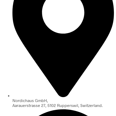
Nordichaus GmbH,
Aarauerstrasse 27, 5102 Rupperswil, Switzerland.