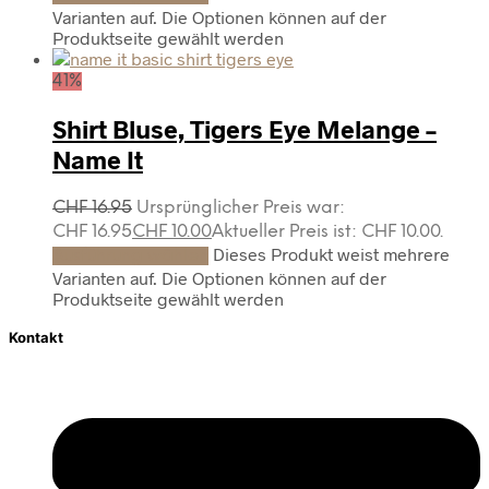
Varianten auf. Die Optionen können auf der
Produktseite gewählt werden
41%
Shirt Bluse, Tigers Eye Melange –
Name It
CHF
16.95
Ursprünglicher Preis war:
CHF 16.95
CHF
10.00
Aktueller Preis ist: CHF 10.00.
Dieses Produkt weist mehrere
Ausführung wählen
Varianten auf. Die Optionen können auf der
Produktseite gewählt werden
Kontakt