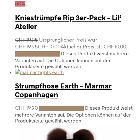
50%
Kniestrümpfe Rip 3er-Pack – Lil‘
Atelier
CHF
19.95
Ursprünglicher Preis war:
CHF 19.95
CHF
10.00
Aktueller Preis ist: CHF 10.00.
Dieses Produkt weist mehrere
Ausführung wählen
Varianten auf. Die Optionen können auf der
Produktseite gewählt werden
Strumpfhose Earth – Marmar
Copenhagen
Dieses Produkt weist
CHF
19.90
Ausführung wählen
mehrere Varianten auf. Die Optionen können auf der
Produktseite gewählt werden