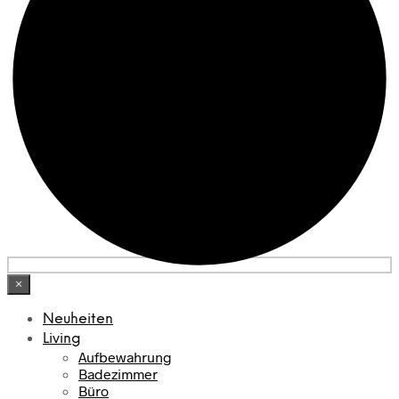
×
Neuheiten
Living
Aufbewahrung
Badezimmer
Büro