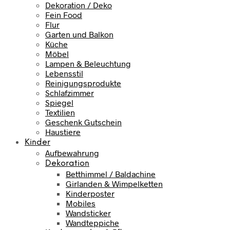
Dekoration / Deko
Fein Food
Flur
Garten und Balkon
Küche
Möbel
Lampen & Beleuchtung
Lebensstil
Reinigungsprodukte
Schlafzimmer
Spiegel
Textilien
Geschenk Gutschein
Haustiere
Kinder
Aufbewahrung
Dekoration
Betthimmel / Baldachine
Girlanden & Wimpelketten
Kinderposter
Mobiles
Wandsticker
Wandteppiche