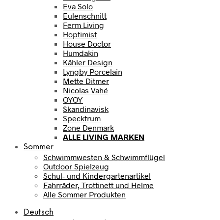
Eva Solo
Eulenschnitt
Ferm Living
Hoptimist
House Doctor
Humdakin
Kähler Design
Lyngby Porcelain
Mette Ditmer
Nicolas Vahé
OYOY
Skandinavisk
Specktrum
Zone Denmark
ALLE LIVING MARKEN
Sommer
Schwimmwesten & Schwimmflügel
Outdoor Spielzeug
Schul- und Kindergartenartikel
Fahrräder, Trottinett und Helme
Alle Sommer Produkten
Deutsch