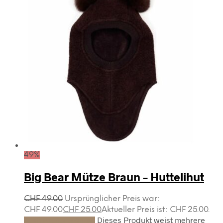
49%
Big Bear Mütze Braun – Huttelihut
CHF
49.00
Ursprünglicher Preis war:
CHF 49.00
CHF
25.00
Aktueller Preis ist: CHF 25.00.
Dieses Produkt weist mehrere
Ausführung wählen