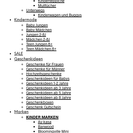
Kinderteppiche
Mulltücher
Unterwegs
Kinderwagen und Buggys
Kindermode
Baby Jungen
Baby Mädchen
Jungen 2-8J
Mädchen 2-8J
Teen Jungen 8+
Teen Mädchen 8+
SALE
Geschenkideen
Geschenke für Frauen
Geschenke für Männer
Hochzeitsgeschenke
Geschenkideen für Babys
Geschenkideen 1-2 Jahre
Geschenkideen ab 3 Jahre
Geschenkideen ab 5 Jahre
Geschenkideen ab 8 Jahre
Geschenkboxen
Geschenk Gutschein
Marken
KINDER MARKEN
Ay-kasa
Banwood
Bloomingville Mini