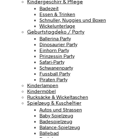
Kindergeschirr & Pflege
Badezeit
Essen & Trinken
Schnuller, Nuggies und Boxen
Wickelunterlage
Geburtstagdeko / Party
Ballerina Party
Dinosaurier Party
Einhorn Party
Prinzessin Party
Safari-Party
Schwanenparty
Fussball Party
Piraten Party
Kinderlampen
Kindermöbel
Rucksäcke & Wickeltaschen
Spielzeug & Kuscheltier
Autos und Strassen
Baby Spielzeug
Badespielzeug
Balance-Spielzeug
Bällebad