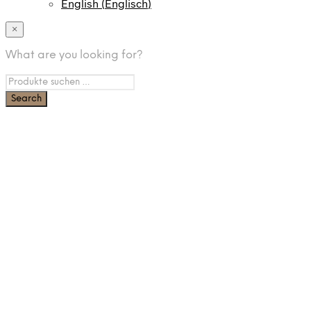
English
(
Englisch
)
×
What are you looking for?