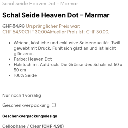
Schal Seide Heaven Dot – Marmar
Schal Seide Heaven Dot – Marmar
CHF
54.90
Ursprünglicher Preis war:
CHF 54.90
CHF
30.00
Aktueller Preis ist: CHF 30.00.
Weiche, köstliche und exklusive Seidenqualität. Twill
gewebt mit Druck. Fühlt sich glatt an und ist leicht
glänzend.
Farbe: Heaven Dot
Halstuch mit Aufdruck. Die Grösse des Schals ist 50 x
50 cm
100% Seide
Nur noch 1 vorrätig
Geschenkverpackung
Geschenkverpackungsdesign
Cellophane / Clear
(
CHF
4.90
)