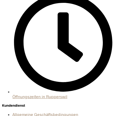
Öffnungszeiten in Rupperswil
Kundendienst
Allgemeine Geschäftsbedingungen