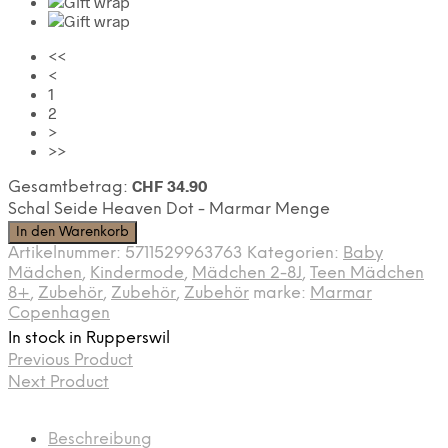
<<
<
1
2
>
>>
CHF
34.90
Gesamtbetrag:
Schal Seide Heaven Dot - Marmar Menge
In den Warenkorb
Artikelnummer:
5711529963763
Kategorien:
Baby
Mädchen
,
Kindermode
,
Mädchen 2-8J
,
Teen Mädchen
8+
,
Zubehör
,
Zubehör
,
Zubehör
marke:
Marmar
Copenhagen
In stock in Rupperswil
Previous Product
Next Product
Beschreibung