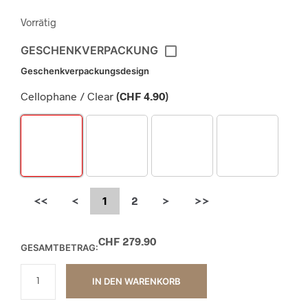
Vorrätig
GESCHENKVERPACKUNG
Geschenkverpackungsdesign
Cellophane / Clear
(
CHF
4.90
)
<<
<
1
2
>
>>
CHF
279.90
GESAMTBETRAG:
IN DEN WARENKORB