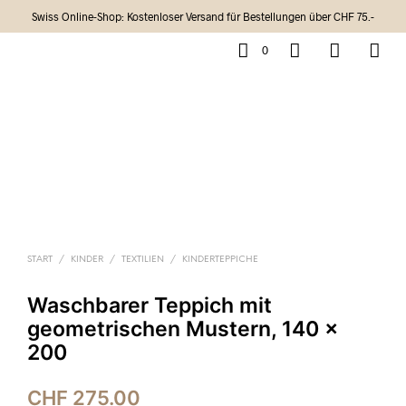
Swiss Online-Shop: Kostenloser Versand für Bestellungen über CHF 75.-
0
START
/
KINDER
/
TEXTILIEN
/
KINDERTEPPICHE
Waschbarer Teppich mit
geometrischen Mustern, 140 x
200
CHF
275.00