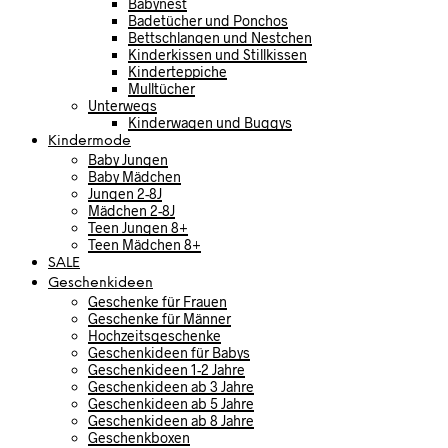
Babynest
Badetücher und Ponchos
Bettschlangen und Nestchen
Kinderkissen und Stillkissen
Kinderteppiche
Mulltücher
Unterwegs
Kinderwagen und Buggys
Kindermode
Baby Jungen
Baby Mädchen
Jungen 2-8J
Mädchen 2-8J
Teen Jungen 8+
Teen Mädchen 8+
SALE
Geschenkideen
Geschenke für Frauen
Geschenke für Männer
Hochzeitsgeschenke
Geschenkideen für Babys
Geschenkideen 1-2 Jahre
Geschenkideen ab 3 Jahre
Geschenkideen ab 5 Jahre
Geschenkideen ab 8 Jahre
Geschenkboxen