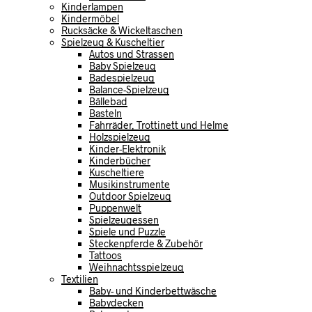
Kinderlampen
Kindermöbel
Rucksäcke & Wickeltaschen
Spielzeug & Kuscheltier
Autos und Strassen
Baby Spielzeug
Badespielzeug
Balance-Spielzeug
Bällebad
Basteln
Fahrräder, Trottinett und Helme
Holzspielzeug
Kinder-Elektronik
Kinderbücher
Kuscheltiere
Musikinstrumente
Outdoor Spielzeug
Puppenwelt
Spielzeugessen
Spiele und Puzzle
Steckenpferde & Zubehör
Tattoos
Weihnachtsspielzeug
Textilien
Baby- und Kinderbettwäsche
Babydecken