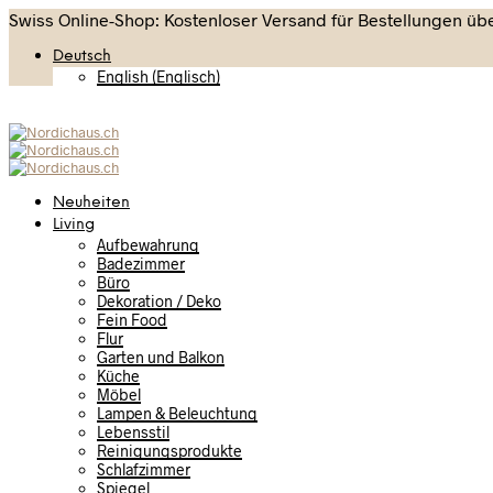
Swiss Online-Shop: Kostenloser Versand für Bestellungen übe
Deutsch
English
(
Englisch
)
Neuheiten
Living
Aufbewahrung
Badezimmer
Büro
Dekoration / Deko
Fein Food
Flur
Garten und Balkon
Küche
Möbel
Lampen & Beleuchtung
Lebensstil
Reinigungsprodukte
Schlafzimmer
Spiegel