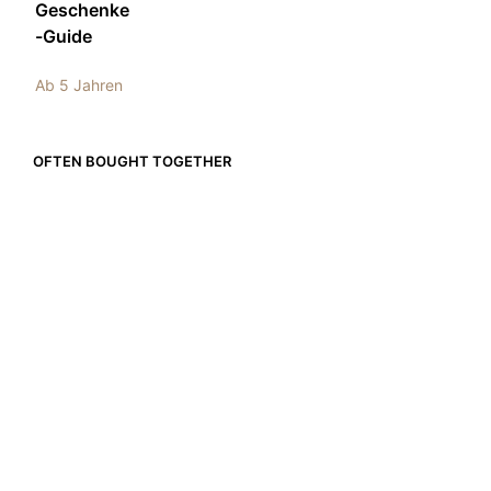
Geschenke
-Guide
Ab 5 Jahren
OFTEN BOUGHT TOGETHER
CHF
249.00
CHF
99.00