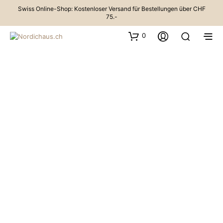
Swiss Online-Shop: Kostenloser Versand für Bestellungen über CHF
75.-
0