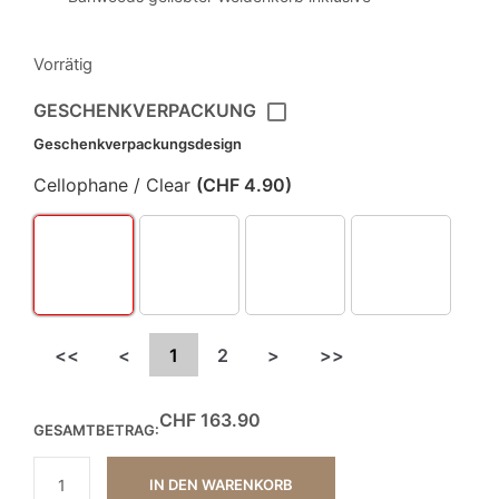
Vorrätig
GESCHENKVERPACKUNG
Geschenkverpackungsdesign
Cellophane / Clear
(
CHF
4.90
)
<<
<
1
2
>
>>
CHF
163.90
GESAMTBETRAG:
IN DEN WARENKORB