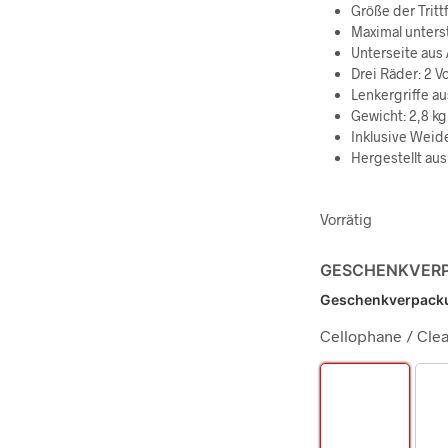
Größe der Trittf
Maximal unters
Unterseite aus
Drei Räder: 2 V
Lenkergriffe a
Gewicht: 2,8 kg
Inklusive Weid
Hergestellt aus
Vorrätig
GESCHENKVER
Geschenkverpack
Cellophane / Clea