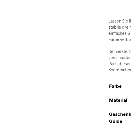
Lassen Sie 
stabile drei
einfaches G
Farbe verbi
Der verstel
verschieden
Park, dieser
Koordinatio
Farbe
Material
Geschenk
Guide