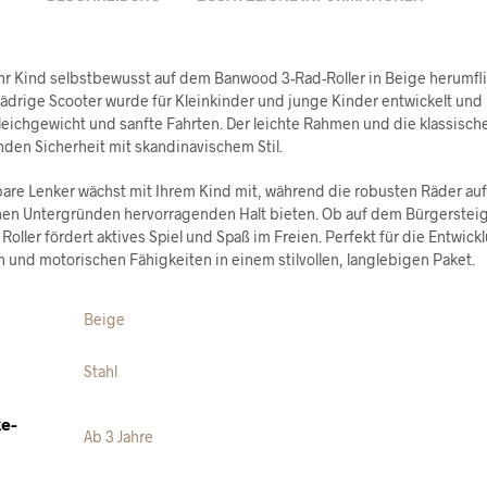
Ihr Kind selbstbewusst auf dem Banwood 3-Rad-Roller in Beige herumfli
rädrige Scooter wurde für Kleinkinder und junge Kinder entwickelt und 
leichgewicht und sanfte Fahrten. Der leichte Rahmen und die klassisch
nden Sicherheit mit skandinavischem Stil.
lbare Lenker wächst mit Ihrem Kind mit, während die robusten Räder auf
en Untergründen hervorragenden Halt bieten. Ob auf dem Bürgersteig
 Roller fördert aktives Spiel und Spaß im Freien. Perfekt für die Entwick
n und motorischen Fähigkeiten in einem stilvollen, langlebigen Paket.
Beige
Stahl
e-
Ab 3 Jahre