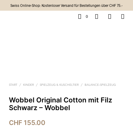
Swiss Online-Shop: Kostenloser Versand für Bestellungen über CHF 75.-
0
START
/
KINDER
/
SPIELZEUG & KUSCHELTIER
/
BALANCE-SPIELZEUG
Wobbel Original Cotton mit Filz
Schwarz – Wobbel
CHF
155.00