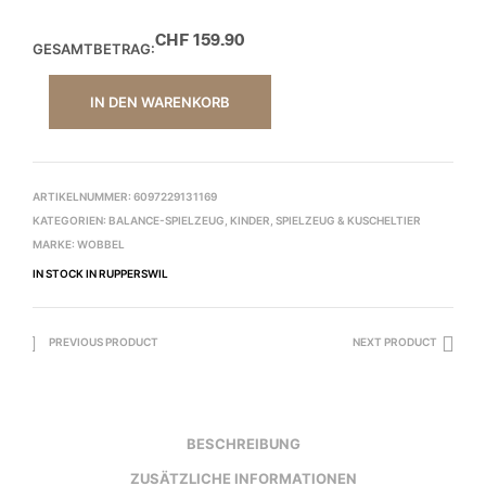
CHF
159.90
GESAMTBETRAG:
IN DEN WARENKORB
ARTIKELNUMMER:
6097229131169
KATEGORIEN:
BALANCE-SPIELZEUG
,
KINDER
,
SPIELZEUG & KUSCHELTIER
MARKE:
WOBBEL
IN STOCK IN RUPPERSWIL
PREVIOUS PRODUCT
NEXT PRODUCT
BESCHREIBUNG
ZUSÄTZLICHE INFORMATIONEN