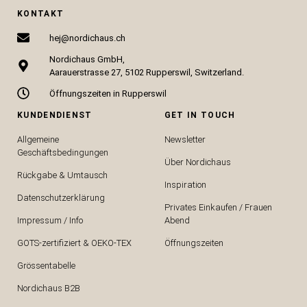
KONTAKT
hej@nordichaus.ch
Nordichaus GmbH,
Aarauerstrasse 27, 5102 Rupperswil, Switzerland.
Öffnungszeiten in Rupperswil
KUNDENDIENST
GET IN TOUCH
Allgemeine
Newsletter
Geschäftsbedingungen
Über Nordichaus
Rückgabe & Umtausch
Inspiration
Datenschutzerklärung
Privates Einkaufen / Frauen
Impressum / Info
Abend
GOTS-zertifiziert & OEKO-TEX
Öffnungszeiten
Grössentabelle
Nordichaus B2B